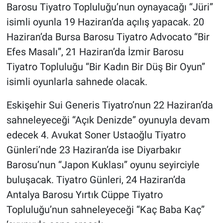
Barosu Tiyatro Topluluğu’nun oynayacağı “Jüri”
isimli oyunla 19 Haziran’da açılış yapacak. 20
Haziran’da Bursa Barosu Tiyatro Advocato “Bir
Efes Masalı”, 21 Haziran’da İzmir Barosu
Tiyatro Topluluğu “Bir Kadın Bir Düş Bir Oyun”
isimli oyunlarla sahnede olacak.
Eskişehir Sui Generis Tiyatro’nun 22 Haziran’da
sahneleyeceği “Açık Denizde” oyunuyla devam
edecek 4. Avukat Soner Ustaoğlu Tiyatro
Günleri’nde 23 Haziran’da ise Diyarbakır
Barosu’nun “Japon Kuklası” oyunu seyirciyle
buluşacak. Tiyatro Günleri, 24 Haziran’da
Antalya Barosu Yırtık Cüppe Tiyatro
Topluluğu’nun sahneleyeceği “Kaç Baba Kaç”