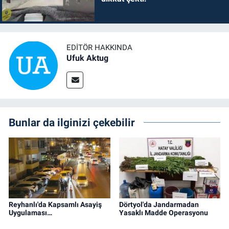
EDITÖR HAKKINDA
Ufuk Aktug
Bunlar da ilginizi çekebilir
Reyhanlı'da Kapsamlı Asayiş
Dörtyol'da Jandarmadan
Uygulaması…
Yasaklı Madde Operasyonu