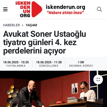
HABERLER
YAŞAM
Avukat Soner Ustaoğlu
tiyatro günleri 4. kez
perdelerini açıyor
18.06.2025 - 10:35
18.06.2025 - 11:28
1 DK
YAYINLANMA
GÜNCELLEME
OKUNMA SÜRESI