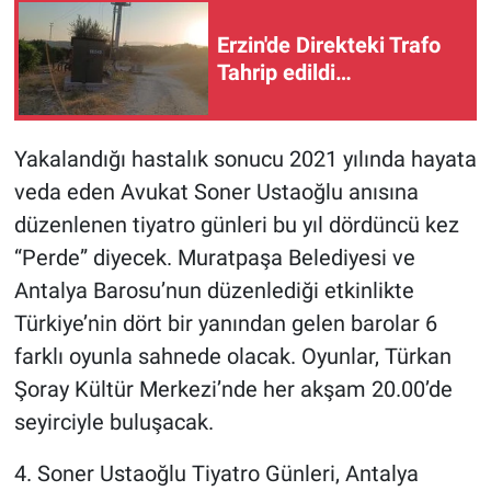
Erzin'de Direkteki Trafo
Tahrip edildi…
Yakalandığı hastalık sonucu 2021 yılında hayata
veda eden Avukat Soner Ustaoğlu anısına
düzenlenen tiyatro günleri bu yıl dördüncü kez
“Perde” diyecek. Muratpaşa Belediyesi ve
Antalya Barosu’nun düzenlediği etkinlikte
Türkiye’nin dört bir yanından gelen barolar 6
farklı oyunla sahnede olacak. Oyunlar, Türkan
Şoray Kültür Merkezi’nde her akşam 20.00’de
seyirciyle buluşacak.
4. Soner Ustaoğlu Tiyatro Günleri, Antalya