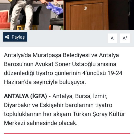
Paylaş
-
+
A
A
Antalya’da Muratpaşa Belediyesi ve Antalya
Barosu’nun Avukat Soner Ustaoğlu anısına
düzenlediği tiyatro günlerinin 4’üncüsü 19-24
Haziran’da seyirciyle buluşuyor.
ANTALYA (İGFA) -
Antalya, Bursa, İzmir,
Diyarbakır ve Eskişehir barolarının tiyatro
topluluklarının her akşam Türkan Şoray Kültür
Merkezi sahnesinde olacak.