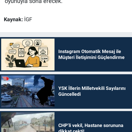
‘oyunuyla sona erecek.
Kaynak:
İGF
Instagram Otomatik Mesaj ile
Müşteri İletişimini Güçlendirme
YSK İllerin Milletvekili Sayılarını
Güncelledi
CHP’li vekil, Hastane sorununa
dikkat çekti!