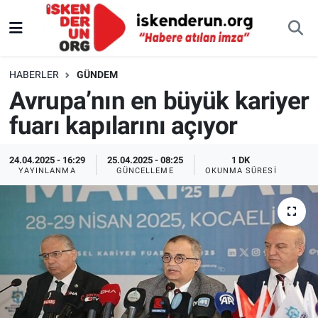
HABERLER
GÜNDEM
Avrupa’nın en büyük kariyer
fuarı kapılarını açıyor
24.04.2025 - 16:29
25.04.2025 - 08:25
1 DK
YAYINLANMA
GÜNCELLEME
OKUNMA SÜRESI