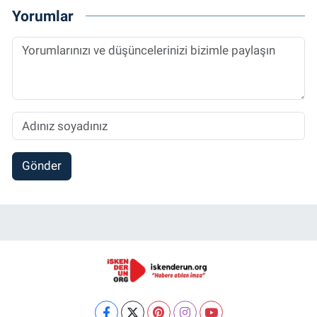
Yorumlar
Gönder