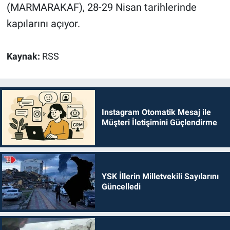
(MARMARAKAF), 28-29 Nisan tarihlerinde
kapılarını açıyor.
Kaynak:
RSS
Instagram Otomatik Mesaj ile
Müşteri İletişimini Güçlendirme
YSK İllerin Milletvekili Sayılarını
Güncelledi