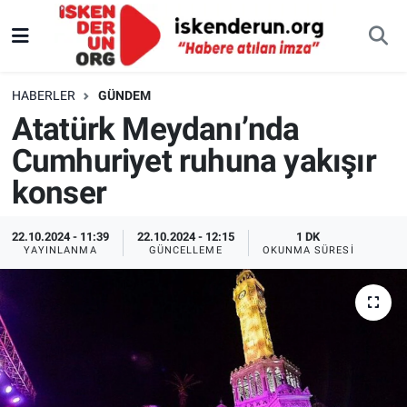
HABERLER
GÜNDEM
Atatürk Meydanı’nda
Cumhuriyet ruhuna yakışır
konser
22.10.2024 - 11:39
22.10.2024 - 12:15
1 DK
YAYINLANMA
GÜNCELLEME
OKUNMA SÜRESI