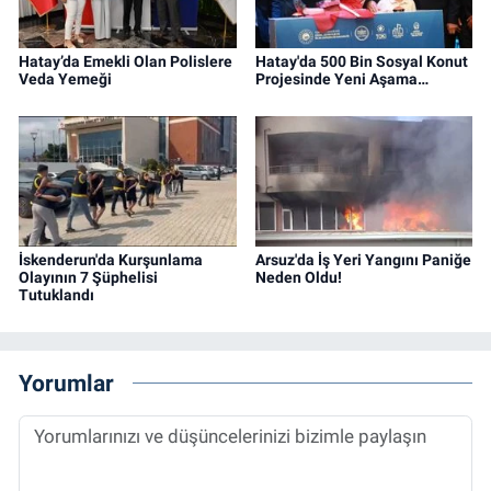
Hatay’da Emekli Olan Polislere
Hatay'da 500 Bin Sosyal Konut
Veda Yemeği
Projesinde Yeni Aşama…
İskenderun'da Kurşunlama
Arsuz'da İş Yeri Yangını Paniğe
Olayının 7 Şüphelisi
Neden Oldu!
Tutuklandı
Yorumlar