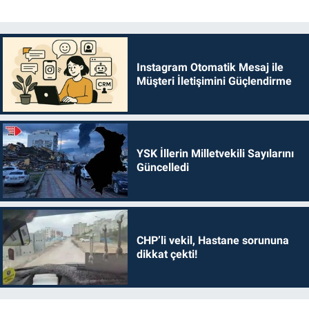
Instagram Otomatik Mesaj ile
Müşteri İletişimini Güçlendirme
YSK İllerin Milletvekili Sayılarını
Güncelledi
CHP’li vekil, Hastane sorununa
dikkat çekti!