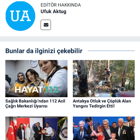
EDITÖR HAKKINDA
Ufuk Aktug
Bunlar da ilginizi çekebilir
Sağlık Bakanlığı’ndan 112 Acil
Antakya Otluk ve Çöplük Alan
Çağrı Merkezi Uyarısı
Yangını Tedirgin Etti!