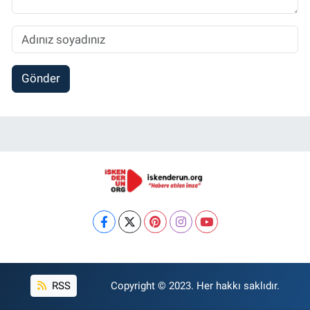
Gönder
RSS
Copyright © 2023. Her hakkı saklıdır.