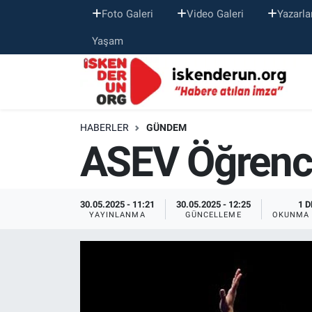
Foto Galeri
Video Galeri
Yazarla
Yaşam
HABERLER
GÜNDEM
ASEV Öğrenc
30.05.2025 - 11:21
30.05.2025 - 12:25
1 D
YAYINLANMA
GÜNCELLEME
OKUNMA 