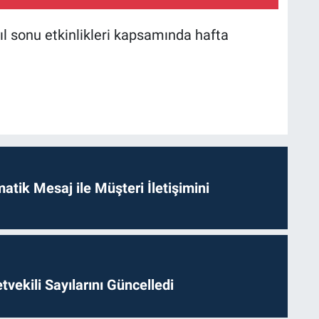
ıl sonu etkinlikleri kapsamında hafta
tik Mesaj ile Müşteri İletişimini
etvekili Sayılarını Güncelledi