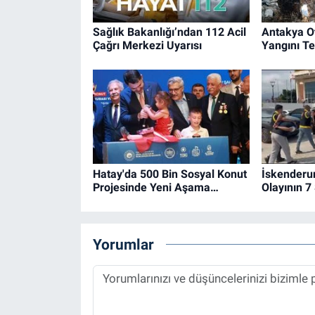
Sağlık Bakanlığı’ndan 112 Acil
Antakya O
Çağrı Merkezi Uyarısı
Yangını Ted
Hatay'da 500 Bin Sosyal Konut
İskenderu
Projesinde Yeni Aşama…
Olayının 7
Yorumlar