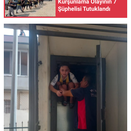
Kurşunlama Olayının 7
Şüphelisi Tutuklandı