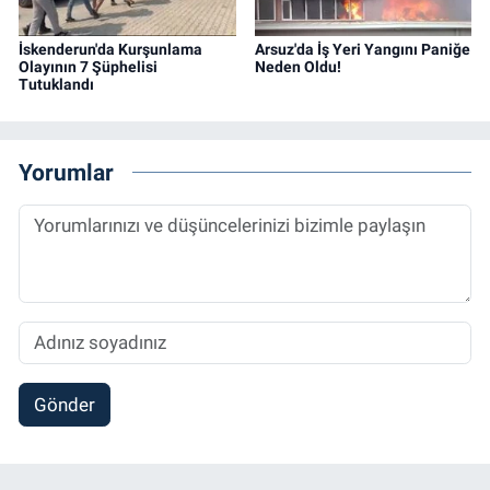
İskenderun'da Kurşunlama
Arsuz'da İş Yeri Yangını Paniğe
Olayının 7 Şüphelisi
Neden Oldu!
Tutuklandı
Yorumlar
Gönder