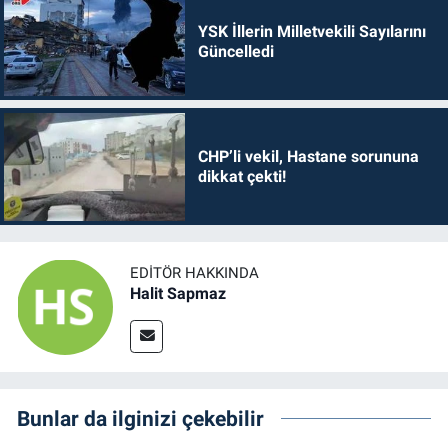
YSK İllerin Milletvekili Sayılarını
Güncelledi
CHP’li vekil, Hastane sorununa
dikkat çekti!
EDITÖR HAKKINDA
Halit Sapmaz
Bunlar da ilginizi çekebilir