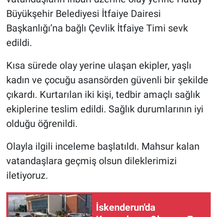
Büyükşehir Belediyesi İtfaiye Dairesi
Başkanlığı’na bağlı Çevlik İtfaiye Timi sevk
edildi.
Kısa sürede olay yerine ulaşan ekipler, yaşlı
kadın ve çocuğu asansörden güvenli bir şekilde
çıkardı. Kurtarılan iki kişi, tedbir amaçlı sağlık
ekiplerine teslim edildi. Sağlık durumlarının iyi
olduğu öğrenildi.
Olayla ilgili inceleme başlatıldı. Mahsur kalan
vatandaşlara geçmiş olsun dileklerimizi
iletiyoruz.
İskenderun'da