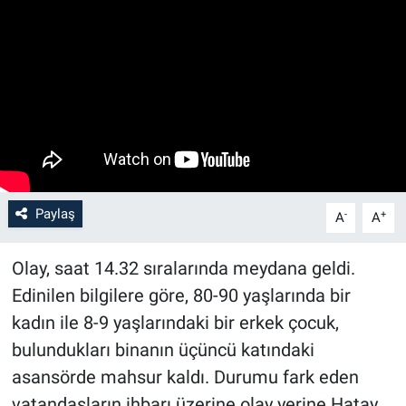
Paylaş
-
+
A
A
Olay, saat 14.32 sıralarında meydana geldi.
Edinilen bilgilere göre, 80-90 yaşlarında bir
kadın ile 8-9 yaşlarındaki bir erkek çocuk,
bulundukları binanın üçüncü katındaki
asansörde mahsur kaldı. Durumu fark eden
vatandaşların ihbarı üzerine olay yerine Hatay