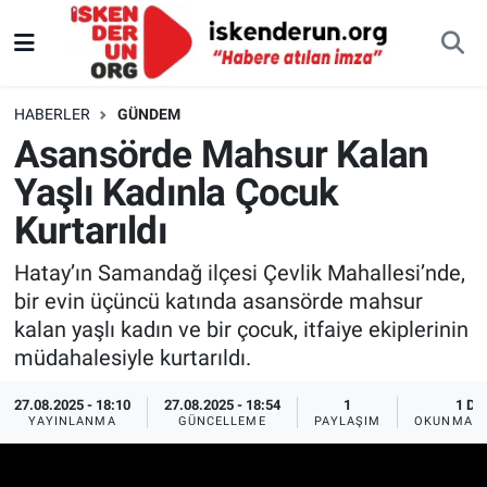
HABERLER
GÜNDEM
Asansörde Mahsur Kalan
Yaşlı Kadınla Çocuk
Kurtarıldı
Hatay’ın Samandağ ilçesi Çevlik Mahallesi’nde,
bir evin üçüncü katında asansörde mahsur
kalan yaşlı kadın ve bir çocuk, itfaiye ekiplerinin
müdahalesiyle kurtarıldı.
27.08.2025 - 18:10
27.08.2025 - 18:54
1
1 DK
YAYINLANMA
GÜNCELLEME
PAYLAŞIM
OKUNMA S