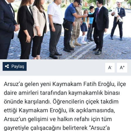
Paylaş
-
+
A
A
Arsuz’a gelen yeni Kaymakam Fatih Eroğlu, ilçe
daire amirleri tarafından kaymakamlık binası
önünde karşılandı. Öğrencilerin çiçek takdim
ettiği Kaymakam Eroğlu, ilk açıklamasında,
Arsuz’un gelişimi ve halkın refahı için tüm
gayretiyle çalışacağını belirterek “Arsuz’a