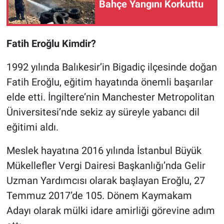
Bahçe Yangını Korkuttu
Fatih Eroğlu Kimdir?
1992 yılında Balıkesir’in Bigadiç ilçesinde doğan
Fatih Eroğlu, eğitim hayatında önemli başarılar
elde etti. İngiltere’nin Manchester Metropolitan
Üniversitesi’nde sekiz ay süreyle yabancı dil
eğitimi aldı.
Meslek hayatına 2016 yılında İstanbul Büyük
Mükellefler Vergi Dairesi Başkanlığı’nda Gelir
Uzman Yardımcısı olarak başlayan Eroğlu, 27
Temmuz 2017’de 105. Dönem Kaymakam
Adayı olarak mülki idare amirliği görevine adım