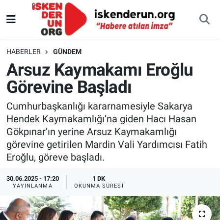
HABERLER
GÜNDEM
Arsuz Kaymakamı Eroğlu
Görevine Başladı
Cumhurbaşkanlığı kararnamesiyle Sakarya
Hendek Kaymakamlığı’na giden Hacı Hasan
Gökpınar’ın yerine Arsuz Kaymakamlığı
görevine getirilen Mardin Vali Yardımcısı Fatih
Eroğlu, göreve başladı.
30.06.2025 - 17:20
1 DK
YAYINLANMA
OKUNMA SÜRESI