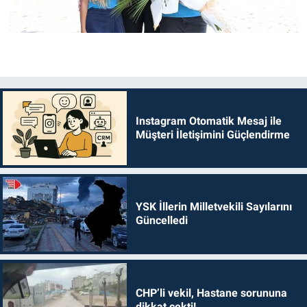
Instagram Otomatik Mesaj ile
Müşteri İletişimini Güçlendirme
YSK İllerin Milletvekili Sayılarını
Güncelledi
CHP’li vekil, Hastane sorununa
dikkat çekti!