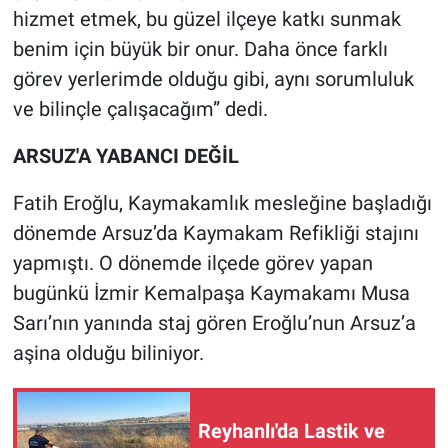
hizmet etmek, bu güzel ilçeye katkı sunmak
benim için büyük bir onur. Daha önce farklı
görev yerlerimde olduğu gibi, aynı sorumluluk
ve bilinçle çalışacağım” dedi.
ARSUZ'A YABANCI DEĞİL
Fatih Eroğlu, Kaymakamlık mesleğine başladığı
dönemde Arsuz’da Kaymakam Refikliği stajını
yapmıştı. O dönemde ilçede görev yapan
bugünkü İzmir Kemalpaşa Kaymakamı Musa
Sarı’nın yanında staj gören Eroğlu’nun Arsuz’a
aşina olduğu biliniyor.
Reyhanlı'da Lastik ve