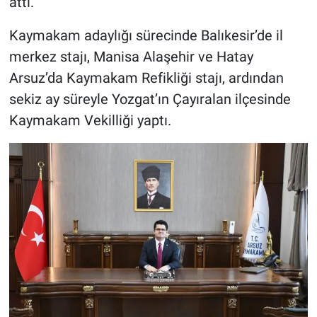
attı.
Kaymakam adaylığı sürecinde Balıkesir’de il
merkez stajı, Manisa Alaşehir ve Hatay
Arsuz’da Kaymakam Refikliği stajı, ardından
sekiz ay süreyle Yozgat’ın Çayıralan ilçesinde
Kaymakam Vekilliği yaptı.