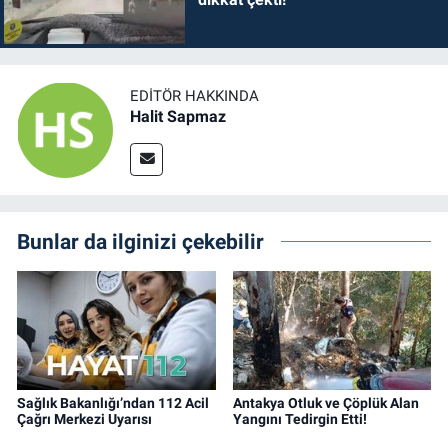
EDITÖR HAKKINDA
Halit Sapmaz
Bunlar da ilginizi çekebilir
Sağlık Bakanlığı’ndan 112 Acil
Antakya Otluk ve Çöplük Alan
Çağrı Merkezi Uyarısı
Yangını Tedirgin Etti!