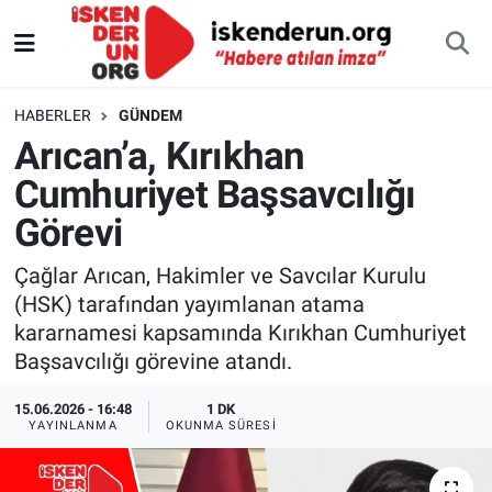
HABERLER
GÜNDEM
Arıcan’a, Kırıkhan
Cumhuriyet Başsavcılığı
Görevi
Çağlar Arıcan, Hakimler ve Savcılar Kurulu
(HSK) tarafından yayımlanan atama
kararnamesi kapsamında Kırıkhan Cumhuriyet
Başsavcılığı görevine atandı.
15.06.2026 - 16:48
1 DK
YAYINLANMA
OKUNMA SÜRESI