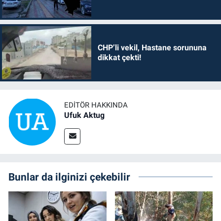
CHP’li vekil, Hastane sorununa
dikkat çekti!
EDITÖR HAKKINDA
Ufuk Aktug
Bunlar da ilginizi çekebilir