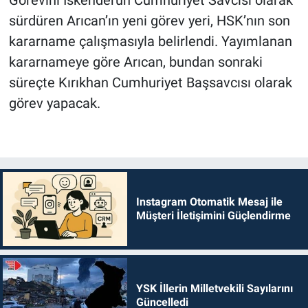
Görevini İskenderun Cumhuriyet Savcısı olarak
sürdüren Arıcan’ın yeni görev yeri, HSK’nın son
kararname çalışmasıyla belirlendi. Yayımlanan
kararnameye göre Arıcan, bundan sonraki
süreçte Kırıkhan Cumhuriyet Başsavcısı olarak
görev yapacak.
Instagram Otomatik Mesaj ile
Müşteri İletişimini Güçlendirme
YSK İllerin Milletvekili Sayılarını
Güncelledi