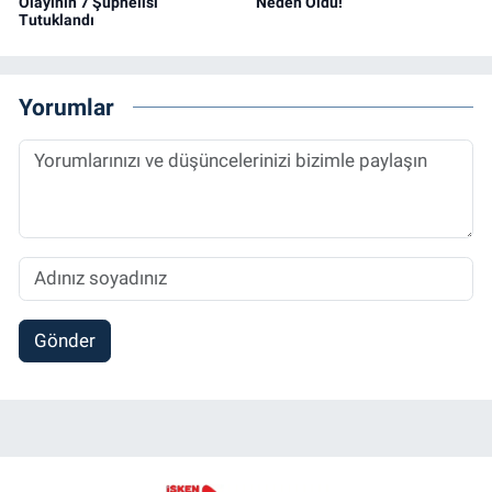
Olayının 7 Şüphelisi
Neden Oldu!
Tutuklandı
Yorumlar
Gönder