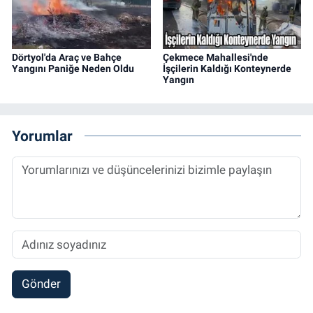
Dörtyol'da Araç ve Bahçe
Çekmece Mahallesi'nde
Yangını Paniğe Neden Oldu
İşçilerin Kaldığı Konteynerde
Yangın
Yorumlar
Gönder