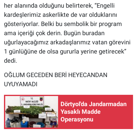
her alanında olduğunu belirterek, “Engelli
kardeşlerimiz askerlikte de var olduklarını
gösteriyorlar. Belki bu sembolik bir program
ama içeriği çok derin. Bugün buradan
uğurlayacağımız arkadaşlarımız vatan görevini
1 günlüğüne de olsa gururla yerine getirecek”
dedi.
OĞLUM GECEDEN BERİ HEYECANDAN
UYUYAMADI
Dörtyol'da Jandarmadan
Yasaklı Madde
Operasyonu