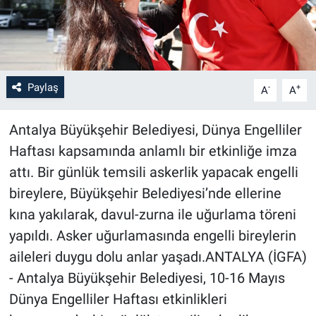
Paylaş
-
+
A
A
Antalya Büyükşehir Belediyesi, Dünya Engelliler
Haftası kapsamında anlamlı bir etkinliğe imza
attı. Bir günlük temsili askerlik yapacak engelli
bireylere, Büyükşehir Belediyesi’nde ellerine
kına yakılarak, davul-zurna ile uğurlama töreni
yapıldı. Asker uğurlamasında engelli bireylerin
aileleri duygu dolu anlar yaşadı.ANTALYA (İGFA)
- Antalya Büyükşehir Belediyesi, 10-16 Mayıs
Dünya Engelliler Haftası etkinlikleri