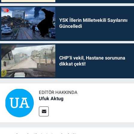
YSK İllerin Milletvekili Sayılarını
Güncelledi
CHP’li vekil, Hastane sorununa
dikkat çekti!
EDITÖR HAKKINDA
Ufuk Aktug