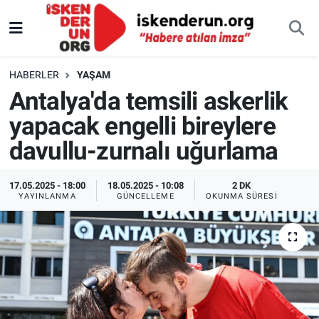
HABERLER
YAŞAM
Antalya'da temsili askerlik
yapacak engelli bireylere
davullu-zurnalı uğurlama
17.05.2025 - 18:00
18.05.2025 - 10:08
2 DK
YAYINLANMA
GÜNCELLEME
OKUNMA SÜRESI