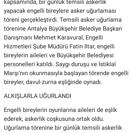
kapsamında, bir günlük temsili askerlik
yapacak engelli bireylere asker uğurlaması
töreni gerçekleştirdi. Temsili asker uğurlama
törenine Antalya Büyükşehir Belediye Başkan
Danışmanı Mehmet Karavural, Engelli
Hizmetleri Şube Müdürü Fatin Iltar, engelli
bireylerin aileleri ve Büyükşehir Belediyesi
personelleri katıldı. Saygı duruşu ve İstiklal
Marşı’nın okunmasıyla başlayan törende engelli
bireyler, davul-zurna eşliğinde oynadı.
ALKIŞLARLA UĞURLANDI
Engelli bireylerin oyunlarına aileleri de eşlik
ederek, askerlik coşkusuna ortak oldu.
Uğurlama törenine bir günlük temsili askerlik