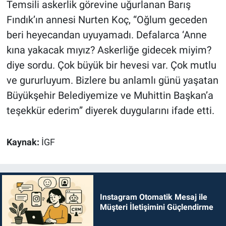
Temsili askerlik görevine uğurlanan Barış
Fındık’ın annesi Nurten Koç, “Oğlum geceden
beri heyecandan uyuyamadı. Defalarca ‘Anne
kına yakacak mıyız? Askerliğe gidecek miyim?
diye sordu. Çok büyük bir hevesi var. Çok mutlu
ve gururluyum. Bizlere bu anlamlı günü yaşatan
Büyükşehir Belediyemize ve Muhittin Başkan’a
teşekkür ederim” diyerek duygularını ifade etti.
Kaynak:
İGF
Instagram Otomatik Mesaj ile
Müşteri İletişimini Güçlendirme