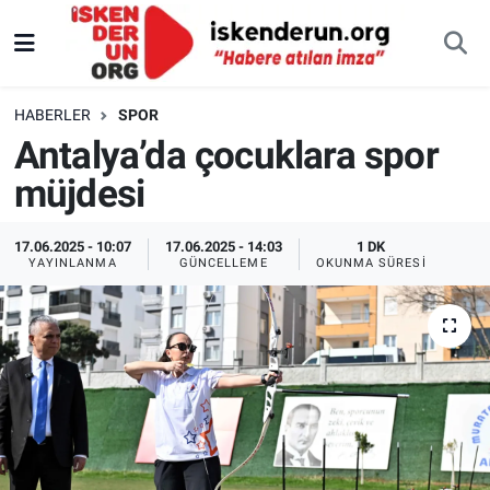
HABERLER
SPOR
Antalya’da çocuklara spor
müjdesi
17.06.2025 - 10:07
17.06.2025 - 14:03
1 DK
YAYINLANMA
GÜNCELLEME
OKUNMA SÜRESI