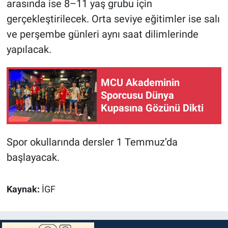
arasında ise 8–11 yaş grubu için
gerçekleştirilecek. Orta seviye eğitimler ise salı
ve perşembe günleri aynı saat dilimlerinde
yapılacak.
MCU Akademinin
Sporcusu Dünya
Kupasına Gözünü Dikti
Spor okullarında dersler 1 Temmuz’da
başlayacak.
Kaynak:
İGF