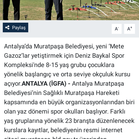
Paylaş
-
+
A
A
Antalya’da Muratpaşa Belediyesi, yeni ‘Mete
Gazoz’lar yetiştirmek için Deniz Baykal Spor
Kompleksi'nde 8-15 yaş grubu çocuklara
yönelik başlangıç ve orta seviye okçuluk kursu
açıyor.
ANTALYA (İGFA) -
Antalya Muratpaşa
Belediyesi’nin Sağlıklı Muratpaşa Hareketi
kapsamında en büyük organizasyonlarından biri
olan yaz dönemi spor okulları başlıyor. Farklı
yaş gruplarına yönelik 23 branşta düzenlenecek
kurslara kayıtlar, belediyenin resmi internet