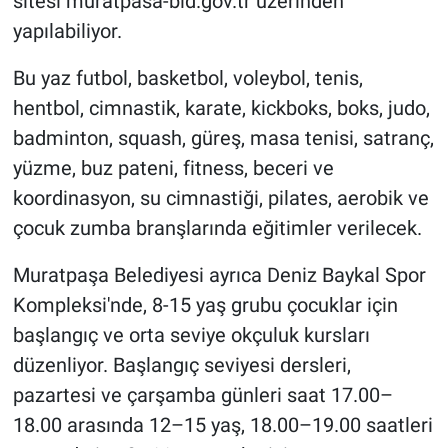
sitesi muratpasa-bld.gov.tr üzerinden
yapılabiliyor.
Bu yaz futbol, basketbol, voleybol, tenis,
hentbol, cimnastik, karate, kickboks, boks, judo,
badminton, squash, güreş, masa tenisi, satranç,
yüzme, buz pateni, fitness, beceri ve
koordinasyon, su cimnastiği, pilates, aerobik ve
çocuk zumba branşlarında eğitimler verilecek.
Muratpaşa Belediyesi ayrıca Deniz Baykal Spor
Kompleksi'nde, 8-15 yaş grubu çocuklar için
başlangıç ve orta seviye okçuluk kursları
düzenliyor. Başlangıç seviyesi dersleri,
pazartesi ve çarşamba günleri saat 17.00–
18.00 arasında 12–15 yaş, 18.00–19.00 saatleri