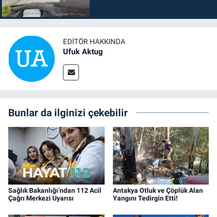
EDITÖR HAKKINDA
Ufuk Aktug
Bunlar da ilginizi çekebilir
Sağlık Bakanlığı’ndan 112 Acil
Antakya Otluk ve Çöplük Alan
Çağrı Merkezi Uyarısı
Yangını Tedirgin Etti!