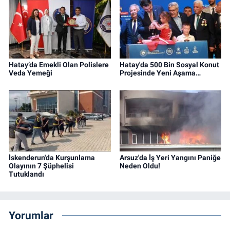
Hatay’da Emekli Olan Polislere
Hatay'da 500 Bin Sosyal Konut
Veda Yemeği
Projesinde Yeni Aşama…
İskenderun'da Kurşunlama
Arsuz'da İş Yeri Yangını Paniğe
Olayının 7 Şüphelisi
Neden Oldu!
Tutuklandı
Yorumlar