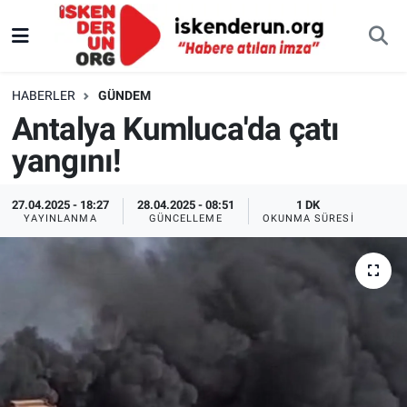
HABERLER
GÜNDEM
Antalya Kumluca'da çatı
yangını!
27.04.2025 - 18:27
28.04.2025 - 08:51
1 DK
YAYINLANMA
GÜNCELLEME
OKUNMA SÜRESI