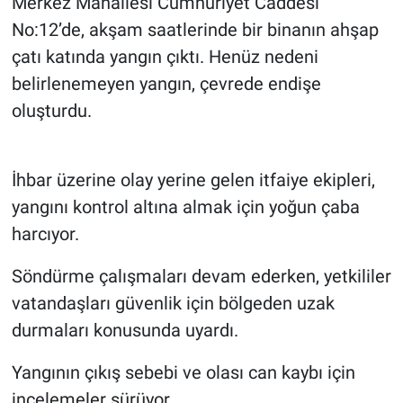
Merkez Mahallesi Cumhuriyet Caddesi
No:12’de, akşam saatlerinde bir binanın ahşap
çatı katında yangın çıktı. Henüz nedeni
belirlenemeyen yangın, çevrede endişe
oluşturdu.
İhbar üzerine olay yerine gelen itfaiye ekipleri,
yangını kontrol altına almak için yoğun çaba
harcıyor.
Söndürme çalışmaları devam ederken, yetkililer
vatandaşları güvenlik için bölgeden uzak
durmaları konusunda uyardı.
Yangının çıkış sebebi ve olası can kaybı için
incelemeler sürüyor.