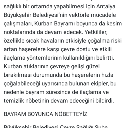
sağlıklı bir ortamda yapabilmesi için Antalya
Büyükşehir Belediyesi’nin vektörle mücadele
çalışmaları, Kurban Bayramı boyunca da kesim
noktalarında da devam edecek. Yetkililer,
özellikle sıcak havaların etkisiyle çoğalma riski
artan haşerelere karşı çevre dostu ve etkili
ilaçlama yöntemlerinin kullanıldığını belirtti.
Kurban atıklarının çevreye gelişi güzel
bırakılması durumunda bu haşerelerin hızla
çoğalabileceği uyarısında bulunan ekipler, bu
nedenle bayram süresince de ilaçlama ve
temizlik nöbetinin devam edeceğini bildirdi.
BAYRAM BOYUNCA NÖBETTEYİZ
Büyükşehir Belediyesi Çevre Sağlığı Şube