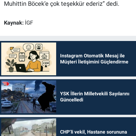
Muhittin Böcek’e çok teşekkür ederiz” dedi.
Kaynak:
İGF
Instagram Otomatik Mesaj ile
Müşteri İletişimini Güçlendirme
YSK İllerin Milletvekili Sayılarını
Güncelledi
CHP’li vekil, Hastane sorununa