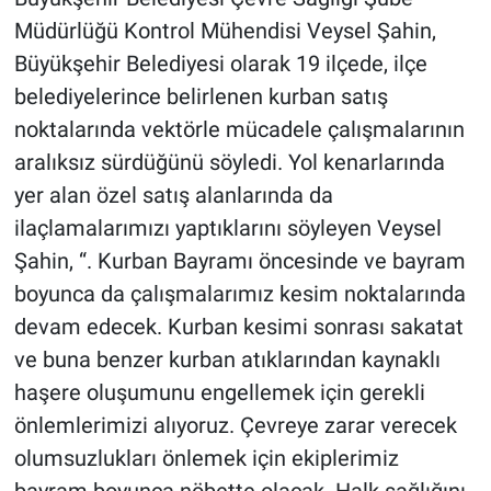
Müdürlüğü Kontrol Mühendisi Veysel Şahin,
Büyükşehir Belediyesi olarak 19 ilçede, ilçe
belediyelerince belirlenen kurban satış
noktalarında vektörle mücadele çalışmalarının
aralıksız sürdüğünü söyledi. Yol kenarlarında
yer alan özel satış alanlarında da
ilaçlamalarımızı yaptıklarını söyleyen Veysel
Şahin, “. Kurban Bayramı öncesinde ve bayram
boyunca da çalışmalarımız kesim noktalarında
devam edecek. Kurban kesimi sonrası sakatat
ve buna benzer kurban atıklarından kaynaklı
haşere oluşumunu engellemek için gerekli
önlemlerimizi alıyoruz. Çevreye zarar verecek
olumsuzlukları önlemek için ekiplerimiz
bayram boyunca nöbette olacak. Halk sağlığını