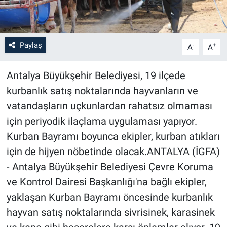
Paylaş
-
+
A
A
Antalya Büyükşehir Belediyesi, 19 ilçede
kurbanlık satış noktalarında hayvanların ve
vatandaşların uçkunlardan rahatsız olmaması
için periyodik ilaçlama uygulaması yapıyor.
Kurban Bayramı boyunca ekipler, kurban atıkları
için de hijyen nöbetinde olacak.ANTALYA (İGFA)
- Antalya Büyükşehir Belediyesi Çevre Koruma
ve Kontrol Dairesi Başkanlığı'na bağlı ekipler,
yaklaşan Kurban Bayramı öncesinde kurbanlık
hayvan satış noktalarında sivrisinek, karasinek