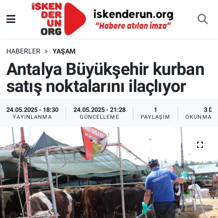
HABERLER
YAŞAM
Antalya Büyükşehir kurban
satış noktalarını ilaçlıyor
24.05.2025 - 18:30
24.05.2025 - 21:28
1
3 DK
YAYINLANMA
GÜNCELLEME
PAYLAŞIM
OKUNMA S