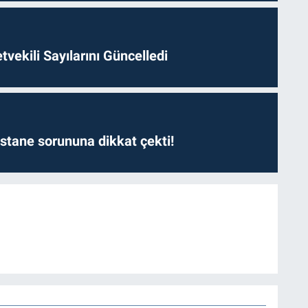
etvekili Sayılarını Güncelledi
astane sorununa dikkat çekti!