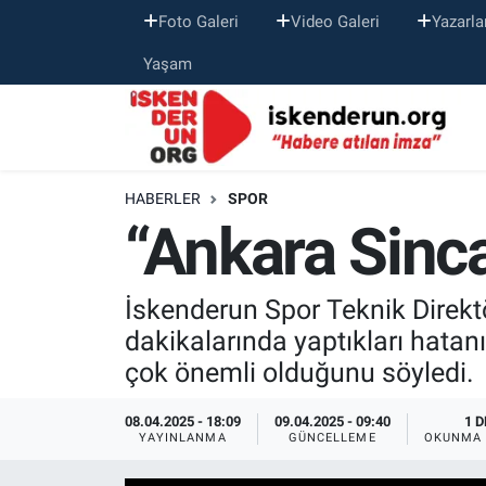
Foto Galeri
Video Galeri
Yazarla
Yaşam
HABERLER
SPOR
“Ankara Sinc
İskenderun Spor Teknik Direkt
dakikalarında yaptıkları hatan
çok önemli olduğunu söyledi.
08.04.2025 - 18:09
09.04.2025 - 09:40
1 D
YAYINLANMA
GÜNCELLEME
OKUNMA 