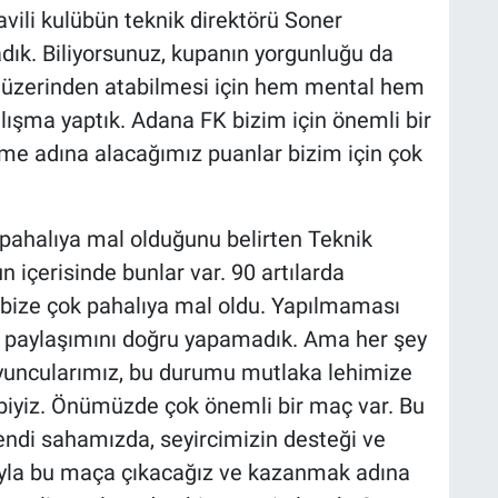
ili kulübün teknik direktörü Soner
dık. Biliyorsunuz, kupanın yorgunluğu da
i üzerinden atabilmesi için hem mental hem
lışma yaptık. Adana FK bizim için önemli bir
me adına alacağımız puanlar bizim için çok
 pahalıya mal olduğunu belirten Teknik
 içerisinde bunlar var. 90 artılarda
 bize çok pahalıya mal oldu. Yapılmaması
 paylaşımını doğru yapamadık. Ama her şey
oyuncularımız, bu durumu mutlaka lehimize
ibiyiz. Önümüzde çok önemli bir maç var. Bu
endi sahamızda, seyircimizin desteği ve
ıyla bu maça çıkacağız ve kazanmak adına