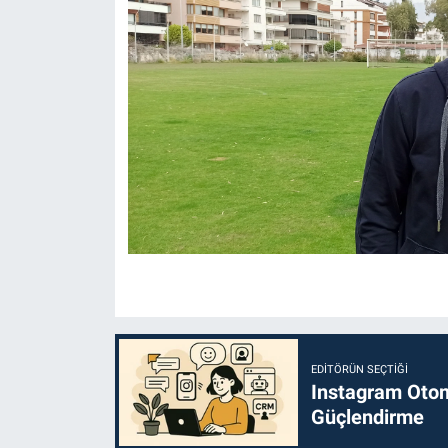
EDITÖRÜN SEÇTIĞI
Instagram Otoma
Güçlendirme