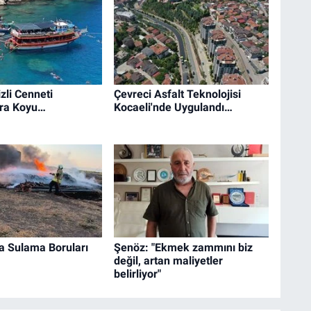
zli Cenneti
Çevreci Asfalt Teknolojisi
ra Koyu…
Kocaeli'nde Uygulandı…
a Sulama Boruları
Şenöz: "Ekmek zammını biz
değil, artan maliyetler
belirliyor"