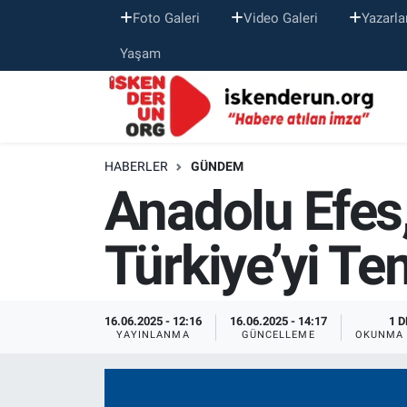
Foto Galeri
Video Galeri
Yazarla
Yaşam
HABERLER
GÜNDEM
Anadolu Efes
Türkiye’yi Te
16.06.2025 - 12:16
16.06.2025 - 14:17
1 D
YAYINLANMA
GÜNCELLEME
OKUNMA 