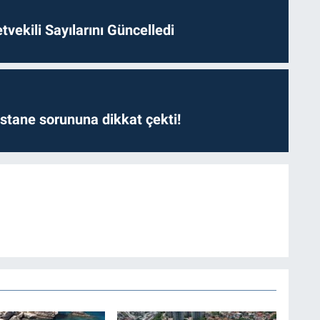
etvekili Sayılarını Güncelledi
astane sorununa dikkat çekti!