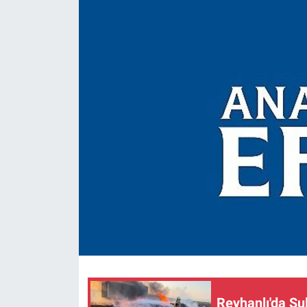
Reyhanlı'da Su