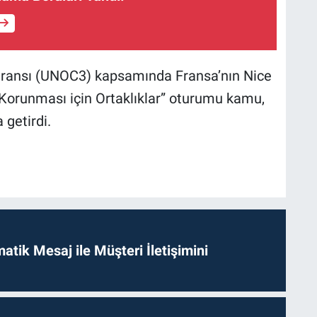
feransı (UNOC3) kapsamında Fransa’nın Nice
Korunması için Ortaklıklar” oturumu kamu,
 getirdi.
tik Mesaj ile Müşteri İletişimini