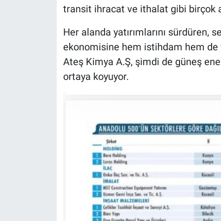
transit ihracat ve ithalat gibi birçok 
Her alanda yatırımlarını sürdüren, se
ekonomisine hem istihdam hem de yü
Ateş Kimya A.Ş, şimdi de güneş enerji
ortaya koyuyor.