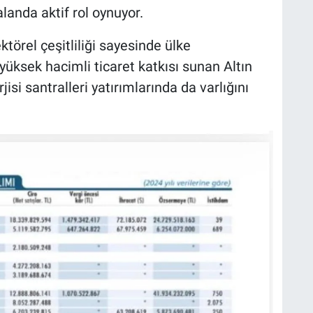
alanda aktif rol oynuyor.
ktörel çeşitliliği sayesinde ülke
ksek hacimli ticaret katkısı sunan Altın
si santralleri yatırımlarında da varlığını