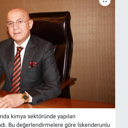
ında kimya sektöründe yapılan
ndı. Bu değerlendirmelere göre İskenderunlu