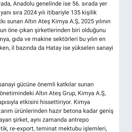
ırada, Anadolu genelinde ise 56. sırada yer
anı sıra 2024 yılı itibariyle 135 kişilik
kı sunan Altın Ateş Kimya A.Ş, 2025 yılının
un öne çıkan şirketlerinden biri olduğunu
mya, gıda ve makine sektörleri bu yılın en
irken, il bazında da Hatay ise yükselen sanayi
 sanayi gücüne önemli katkılar sunan
önetimindeki Altın Ateş Grup, Kimya A.Ş,
yapısıyla etkisini hissettiriyor. Kimya
arım ürünlerinden hazır betona kadar geniş
layan şirket, aynı zamanda antrepo
ik, re-export, teminat mektubu işlemleri,