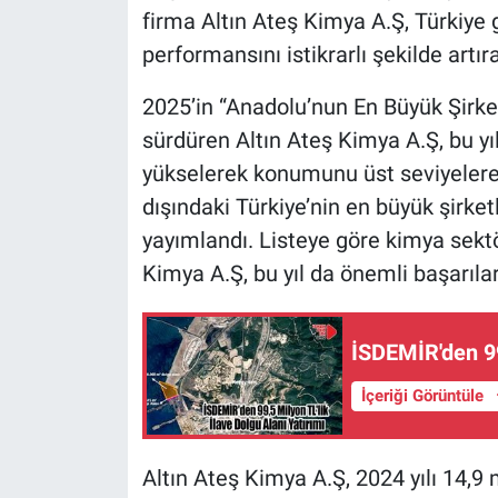
firma Altın Ateş Kimya A.Ş, Türkiye 
performansını istikrarlı şekilde artıran
2025’in “Anadolu’nun En Büyük Şirketl
sürdüren Altın Ateş Kimya A.Ş, bu yı
yükselerek konumunu üst seviyelere 
dışındaki Türkiye’nin en büyük şirket
yayımlandı. Listeye göre kimya sekt
Kimya A.Ş, bu yıl da önemli başarılar
İSDEMİR'den 99
İçeriği Görüntüle
Altın Ateş Kimya A.Ş, 2024 yılı 14,9 m