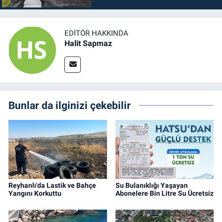
EDITÖR HAKKINDA
Halit Sapmaz
Bunlar da ilginizi çekebilir
Reyhanlı'da Lastik ve Bahçe
Su Bulanıklığı Yaşayan
Yangını Korkuttu
Abonelere Bin Litre Su Ücretsiz