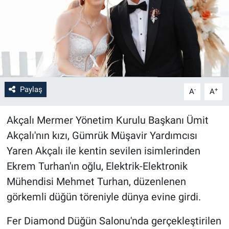
Paylaş
-
+
A
A
Akçalı Mermer Yönetim Kurulu Başkanı Ümit
Akçalı'nın kızı, Gümrük Müşavir Yardımcısı
Yaren Akçalı ile kentin sevilen isimlerinden
Ekrem Turhan'ın oğlu, Elektrik-Elektronik
Mühendisi Mehmet Turhan, düzenlenen
görkemli düğün töreniyle dünya evine girdi.
Fer Diamond Düğün Salonu'nda gerçekleştirilen