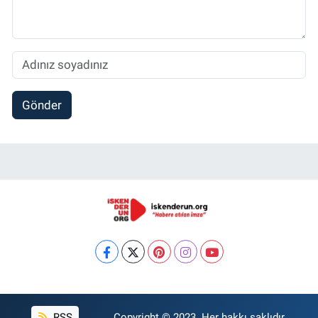
Gönder
RSS
Copyright © 2023. Her hakkı saklıdır.