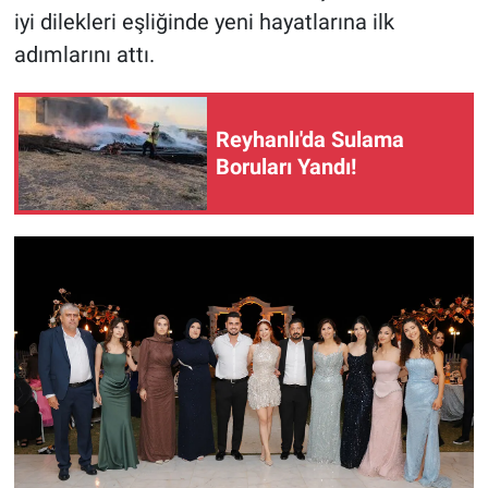
iyi dilekleri eşliğinde yeni hayatlarına ilk
adımlarını attı.
Reyhanlı'da Sulama
Boruları Yandı!