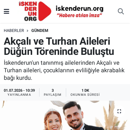
HABERLER
GÜNDEM
Akçalı ve Turhan Aileleri
Düğün Töreninde Buluştu
İskenderun'un tanınmış ailelerinden Akçalı ve
Turhan aileleri, çocuklarının evliliğiyle akrabalık
bağı kurdu.
01.07.2026 - 10:39
3
1 DK
YAYINLANMA
PAYLAŞIM
OKUNMA SÜRESI