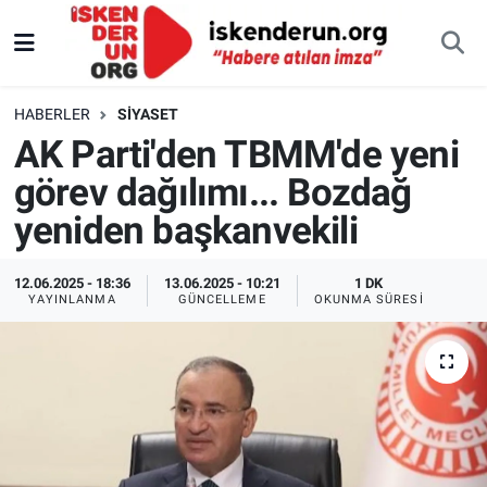
HABERLER
SIYASET
AK Parti'den TBMM'de yeni
görev dağılımı... Bozdağ
yeniden başkanvekili
12.06.2025 - 18:36
13.06.2025 - 10:21
1 DK
YAYINLANMA
GÜNCELLEME
OKUNMA SÜRESI