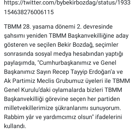
https://twitter.com/bybekirbozdag/status/1933
154638276006115
TBMM 28. yasama dönemi 2. devresinde
şahsımı yeniden TBMM Başkanvekilliğine aday
gösteren ve seçilen Bekir Bozdağ, seçimler
sonrasında sosyal medya hesabından yaptığı
paylaşımda, "Cumhurbaşkanımız ve Genel
Başkanımız Sayın Recep Tayyip Erdoğan’a ve
Ak Partimiz Meclis Grubumuz üyeleri ile TBMM
Genel Kurulu’daki oylamalarda bizleri TBMM
Başkanvekilliği görevine seçen her partiden
milletvekillerimize şükranlarımı sunuyorum.
Rabbim yâr ve yardımcımız olsun" ifadelerini
kullandı.