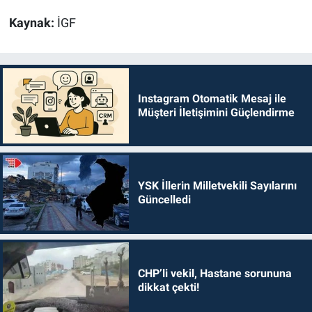
Kaynak:
İGF
Instagram Otomatik Mesaj ile
Müşteri İletişimini Güçlendirme
YSK İllerin Milletvekili Sayılarını
Güncelledi
CHP’li vekil, Hastane sorununa
dikkat çekti!