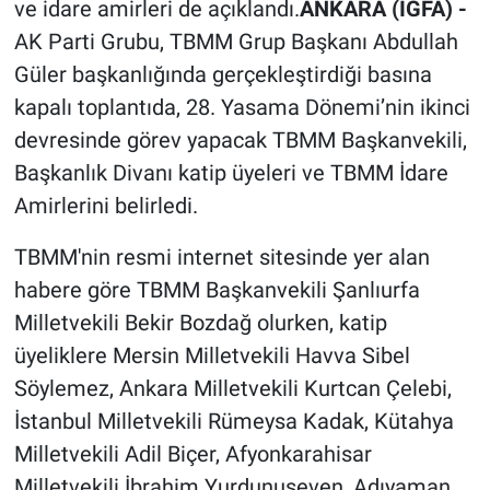
ve idare amirleri de açıklandı.
ANKARA (İGFA) -
AK Parti Grubu, TBMM Grup Başkanı Abdullah
Güler başkanlığında gerçekleştirdiği basına
kapalı toplantıda, 28. Yasama Dönemi’nin ikinci
devresinde görev yapacak TBMM Başkanvekili,
Başkanlık Divanı katip üyeleri ve TBMM İdare
Amirlerini belirledi.
TBMM'nin resmi internet sitesinde yer alan
habere göre TBMM Başkanvekili Şanlıurfa
Milletvekili Bekir Bozdağ olurken, katip
üyeliklere Mersin Milletvekili Havva Sibel
Söylemez, Ankara Milletvekili Kurtcan Çelebi,
İstanbul Milletvekili Rümeysa Kadak, Kütahya
Milletvekili Adil Biçer, Afyonkarahisar
Milletvekili İbrahim Yurdunuseven, Adıyaman