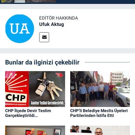
EDITÖR HAKKINDA
Ufuk Aktug
Bunlar da ilginizi çekebilir
CHP İlçede Devir Teslim
CHP’li Belediye Meclis Üyeleri
Gerçekleştirildi…
Partilerinden İstifa Etti