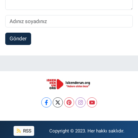
Gönder
RSS
Copyright © 2023. Her hakkı saklıdır.