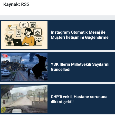
Kaynak:
RSS
Instagram Otomatik Mesaj ile
Müşteri İletişimini Güçlendirme
YSK İllerin Milletvekili Sayılarını
Güncelledi
CHP’li vekil, Hastane sorununa
dikkat çekti!