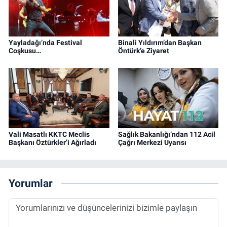
Yayladağı’nda Festival
Binali Yıldırım’dan Başkan
Coşkusu…
Öntürk’e Ziyaret
Vali Masatlı KKTC Meclis
Sağlık Bakanlığı’ndan 112 Acil
Başkanı Öztürkler’i Ağırladı
Çağrı Merkezi Uyarısı
Yorumlar