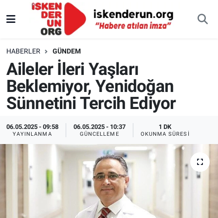
HABERLER
GÜNDEM
Aileler İleri Yaşları
Beklemiyor, Yenidoğan
Sünnetini Tercih Ediyor
06.05.2025 - 09:58
06.05.2025 - 10:37
1 DK
YAYINLANMA
GÜNCELLEME
OKUNMA SÜRESI