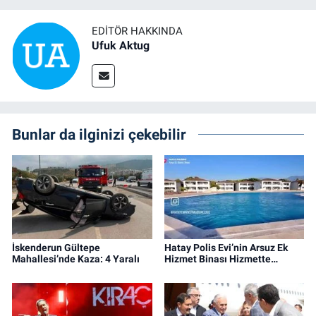
EDITÖR HAKKINDA
Ufuk Aktug
Bunlar da ilginizi çekebilir
İskenderun Gültepe
Hatay Polis Evi’nin Arsuz Ek
Mahallesi’nde Kaza: 4 Yaralı
Hizmet Binası Hizmette…