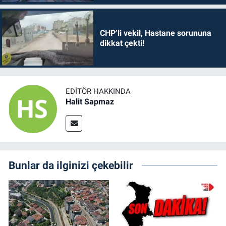
CHP’li vekil, Hastane sorununa
dikkat çekti!
EDITÖR HAKKINDA
Halit Sapmaz
Bunlar da ilginizi çekebilir