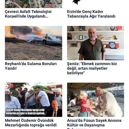
Çevreci Asfalt Teknolojisi
Erzin'de Genç Kadın
Kocaeli'nde Uygulandı…
Tabancayla Ağır Yaralandı
Reyhanlı'da Sulama Boruları
Şenöz: "Ekmek zammını biz
Yandı!
değil, artan maliyetler
belirliyor"
Mehmet Özdemir Övündük
Arsuz’da Füsun Sayek Anısına
Mezarlığında toprağa verildi
Kültür ve Dayanışma