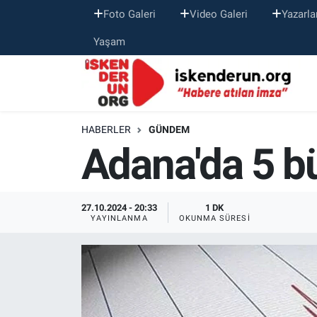
Foto Galeri
Video Galeri
Yazarla
Yaşam
HABERLER
GÜNDEM
Adana'da 5 
27.10.2024 - 20:33
1 DK
YAYINLANMA
OKUNMA SÜRESI