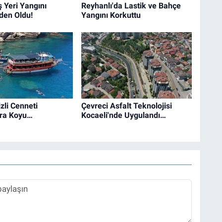
ş Yeri Yangını
Reyhanlı'da Lastik ve Bahçe
den Oldu!
Yangını Korkuttu
zli Cenneti
Çevreci Asfalt Teknolojisi
ra Koyu…
Kocaeli'nde Uygulandı…