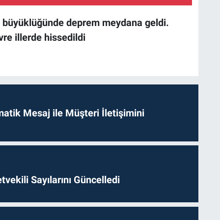
.0 büyüklüğünde
deprem
meydana geldi.
 illerde hissedildi
tik Mesaj ile Müşteri İletişimini
etvekili Sayılarını Güncelledi