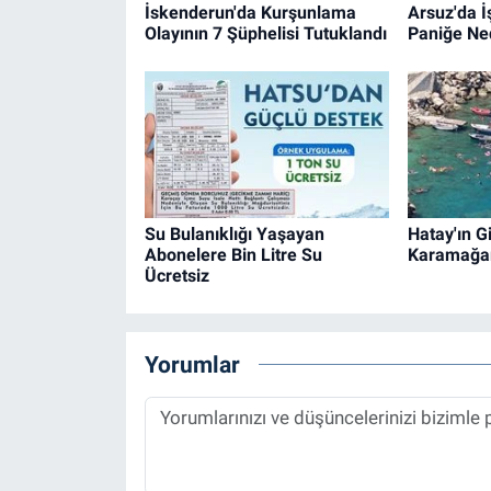
İskenderun'da Kurşunlama
Arsuz'da İ
Olayının 7 Şüphelisi Tutuklandı
Paniğe Ne
Su Bulanıklığı Yaşayan
Hatay'ın Gi
Abonelere Bin Litre Su
Karamağa
Ücretsiz
Yorumlar