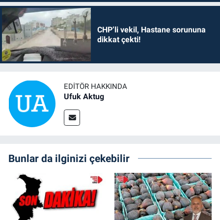
CHP’li vekil, Hastane sorununa
dikkat çekti!
EDITÖR HAKKINDA
Ufuk Aktug
Bunlar da ilginizi çekebilir