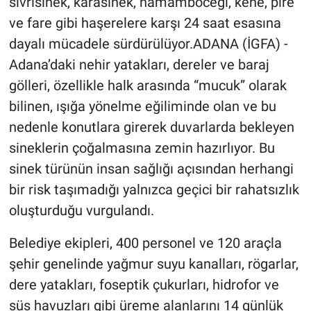
sivrisinek, karasinek, hamamböceği, kene, pire
ve fare gibi haşerelere karşı 24 saat esasına
dayalı mücadele sürdürülüyor.ADANA (İGFA) -
Adana’daki nehir yatakları, dereler ve baraj
gölleri, özellikle halk arasında “mucuk” olarak
bilinen, ışığa yönelme eğiliminde olan ve bu
nedenle konutlara girerek duvarlarda bekleyen
sineklerin çoğalmasına zemin hazırlıyor. Bu
sinek türünün insan sağlığı açısından herhangi
bir risk taşımadığı yalnızca geçici bir rahatsızlık
oluşturduğu vurgulandı.
Belediye ekipleri, 400 personel ve 120 araçla
şehir genelinde yağmur suyu kanalları, rögarlar,
dere yatakları, foseptik çukurları, hidrofor ve
süs havuzları gibi üreme alanlarını 14 günlük