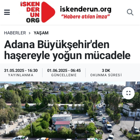
HABERLER
YAŞAM
Adana Büyükşehir'den
haşereyle yoğun mücadele
31.05.2025 - 16:30
01.06.2025 - 06:45
3 DK
YAYINLANMA
GÜNCELLEME
OKUNMA SÜRESI