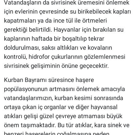
Vatandaşların da sivrisinek üremesini önlemek
için evlerinin çevresinde su birikebilecek kapları
kapatmaları ya da ince tül ile örtmeleri
gerektiği belirtildi. Hayvanlar için bırakılan su
kaplarının haftada bir boşaltılıp tekrar
doldurulması, saksı altlıkları ve kovaların
kontrolü, hidrofor çukurlarının gözlemlenmesi
sivrisinek gelişiminin önüne geçecektir.
Kurban Bayramı süresince haşere
popülasyonunun artmasını önlemek amacıyla
vatandaşlarımızın, kurban kesimi sonrasında
ortaya çıkan iç organlar ve diğer hayvansal
atıkları gelişi güzel çevreye atmaması büyük
önem taşımaktadır. Bu tür atıklar, kara sinek ve
benzeri haşerelerin çoğalmasına neden