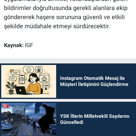
bildirimler doğrultusunda gerekli alanlara ekip
göndererek haşere sorununa güvenli ve etkili
şekilde müdahale etmeyi sürdürecektir.
Kaynak:
İGF
Instagram Otomatik Mesaj ile
Müşteri İletişimini Güçlendirme
YSK İllerin Milletvekili Sayılarını
Güncelledi