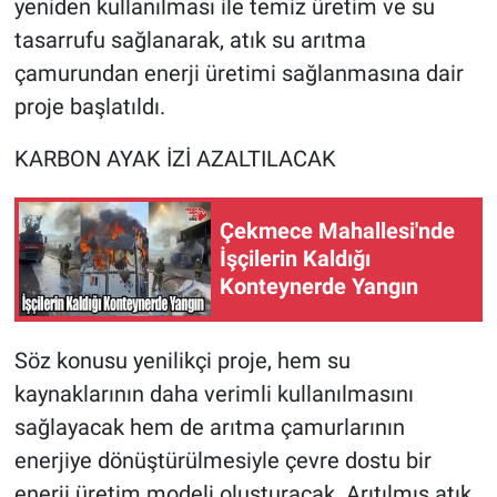
yeniden kullanılması ile temiz üretim ve su
tasarrufu sağlanarak, atık su arıtma
çamurundan enerji üretimi sağlanmasına dair
proje başlatıldı.
KARBON AYAK İZİ AZALTILACAK
Çekmece Mahallesi'nde
İşçilerin Kaldığı
Konteynerde Yangın
Söz konusu yenilikçi proje, hem su
kaynaklarının daha verimli kullanılmasını
sağlayacak hem de arıtma çamurlarının
enerjiye dönüştürülmesiyle çevre dostu bir
enerji üretim modeli oluşturacak. Arıtılmış atık