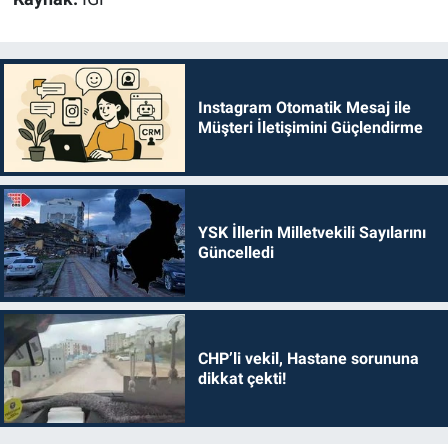
Instagram Otomatik Mesaj ile
Müşteri İletişimini Güçlendirme
YSK İllerin Milletvekili Sayılarını
Güncelledi
CHP’li vekil, Hastane sorununa
dikkat çekti!