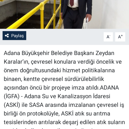
Paylaş
-
+
A
A
Adana Büyükşehir Belediye Başkanı Zeydan
Karalar’ın, çevresel konulara verdiği öncelik ve
önem doğrultusundaki hizmet politikalarına
binaen, kentte çevresel sürdürülebilirlik
açısından öncü bir projeye imza atıldı.ADANA
(İGFA) - Adana Su ve Kanalizasyon İdaresi
(ASKİ) ile SASA arasında imzalanan çevresel iş
birliği ön protokolüyle, ASKİ atık su arıtma
tesislerinden arıtılarak deşarj edilen atık suların