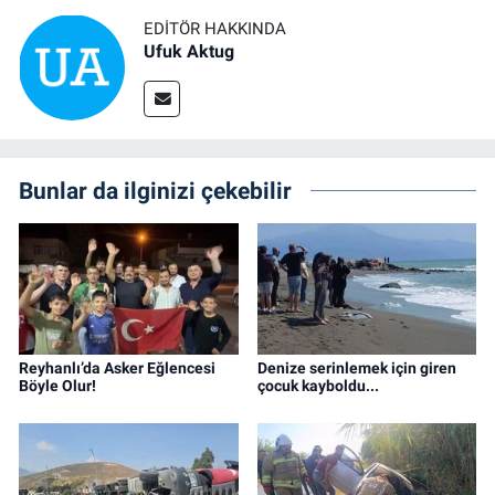
EDITÖR HAKKINDA
Ufuk Aktug
Bunlar da ilginizi çekebilir
Reyhanlı’da Asker Eğlencesi
Denize serinlemek için giren
Böyle Olur!
çocuk kayboldu...