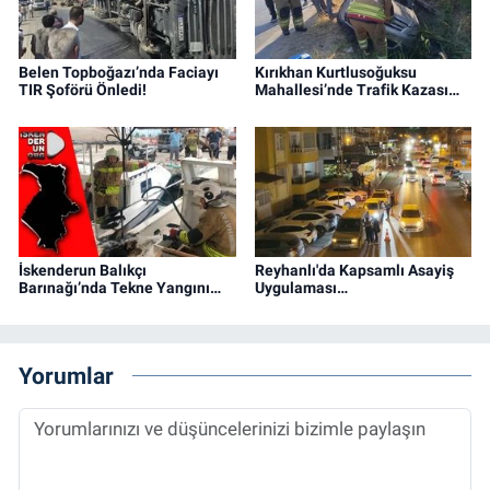
Belen Topboğazı’nda Faciayı
Kırıkhan Kurtlusoğuksu
TIR Şoförü Önledi!
Mahallesi’nde Trafik Kazası…
İskenderun Balıkçı
Reyhanlı'da Kapsamlı Asayiş
Barınağı’nda Tekne Yangını…
Uygulaması…
Yorumlar