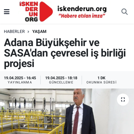
HABERLER
YAŞAM
Adana Büyükşehir ve
SASA'dan çevresel iş birliği
projesi
19.04.2025 - 16:45
19.04.2025 - 18:18
1 DK
YAYINLANMA
GÜNCELLEME
OKUNMA SÜRESI