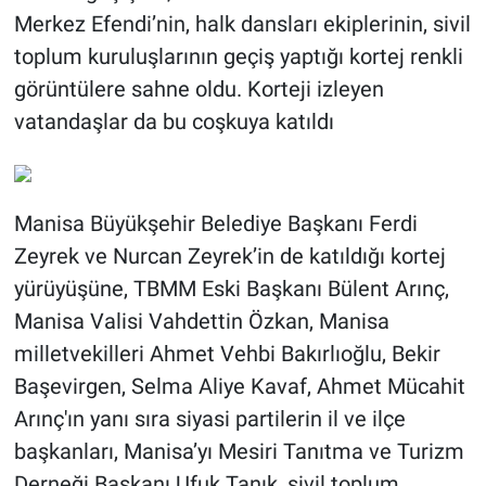
Merkez Efendi’nin, halk dansları ekiplerinin, sivil
toplum kuruluşlarının geçiş yaptığı kortej renkli
görüntülere sahne oldu. Korteji izleyen
vatandaşlar da bu coşkuya katıldı
Manisa Büyükşehir Belediye Başkanı Ferdi
Zeyrek ve Nurcan Zeyrek’in de katıldığı kortej
yürüyüşüne, TBMM Eski Başkanı Bülent Arınç,
Manisa Valisi Vahdettin Özkan, Manisa
milletvekilleri Ahmet Vehbi Bakırlıoğlu, Bekir
Başevirgen, Selma Aliye Kavaf, Ahmet Mücahit
Arınç'ın yanı sıra siyasi partilerin il ve ilçe
başkanları, Manisa’yı Mesiri Tanıtma ve Turizm
Derneği Başkanı Ufuk Tanık, sivil toplum