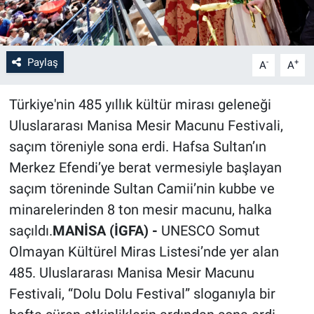
Paylaş
-
+
A
A
Türkiye'nin 485 yıllık kültür mirası geleneği
Uluslararası Manisa Mesir Macunu Festivali,
saçım töreniyle sona erdi. Hafsa Sultan’ın
Merkez Efendi’ye berat vermesiyle başlayan
saçım töreninde Sultan Camii’nin kubbe ve
minarelerinden 8 ton mesir macunu, halka
saçıldı.
MANİSA (İGFA) -
UNESCO Somut
Olmayan Kültürel Miras Listesi’nde yer alan
485. Uluslararası Manisa Mesir Macunu
Festivali, “Dolu Dolu Festival” sloganıyla bir