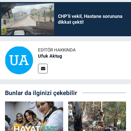
CHP’li vekil, Hastane sorununa
dikkat çekti!
EDITÖR HAKKINDA
Ufuk Aktug
Bunlar da ilginizi çekebilir