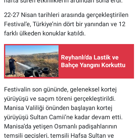
hafta süren etkinliklerin ardından sona erdi.
22-27 Nisan tarihleri arasında gerçekleştirilen
Festival’e, Türkiye’nin dört bir yanından ve 12
farklı ülkeden konuklar katıldı.
Reyhanlı'da Lastik ve
Bahçe Yangını Korkuttu
Festivalin son gününde, geleneksel kortej
yürüyüşü ve saçım töreni gerçekleştirildi.
Manisa Valiliği önünden başlayan kortej
yürüyüşü Sultan Camii’ne kadar devam etti.
Manisa’da yetişen Osmanlı padişahlarının
temsili geçişleri, temsili Hafsa Sultan ve