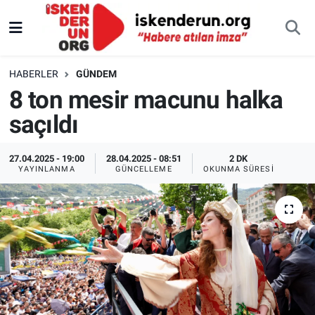
HABERLER
GÜNDEM
8 ton mesir macunu halka
saçıldı
27.04.2025 - 19:00
28.04.2025 - 08:51
2 DK
YAYINLANMA
GÜNCELLEME
OKUNMA SÜRESI