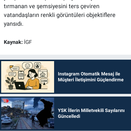
tırmanan ve şemsiyesini ters çeviren
vatandaşların renkli görüntüleri objektiflere
yansıdı.
Kaynak:
İGF
Instagram Otomatik Mesaj ile
Müşteri İletişimini Güçlendirme
YSK İllerin Milletvekili Sayılarını
Güncelledi