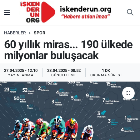
HABERLER
SPOR
60 yıllık miras... 190 ülkede
milyonlar buluşacak
27.04.2025 - 12:10
28.04.2025 - 08:52
1 DK
YAYINLANMA
GÜNCELLEME
OKUNMA SÜRESI