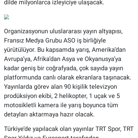
dilde milyonlarca izleyiciye ulaşacak.
Organizasyonun uluslararası yayın altyapısı,
Fransız Medya Grubu ASO iş birliğiyle
yürütülüyor. Bu kapsamda yarış, Amerika’dan
Avrupa’ya, Afrika’dan Asya ve Okyanusya’ya
kadar geniş bir coğrafyada, çok sayıda yayın
platformunda canlı olarak ekranlara taşınacak.
Yayınlarda görev alan 90 kişilik televizyon
prodüksiyon ekibi, 2 helikopter, 1 uçak ve 5
motosikletli kamera ile yarış boyunca tüm
detayları aktarmaya hazır olacak.
Türkiye’de yapılacak olan yayınlar TRT Spor, TRT
Spor Yıldız ve Eurosport tarafından