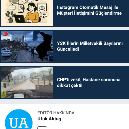
Instagram Otomatik Mesaj ile
Müşteri İletişimini Güçlendirme
YSK İllerin Milletvekili Sayılarını
Güncelledi
CHP’li vekil, Hastane sorununa
dikkat çekti!
EDITÖR HAKKINDA
Ufuk Aktug