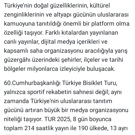
Türkiye’nin doğal güzelliklerinin, kültürel
zenginliklerinin ve altyapı gücünün uluslararası
kamuoyuna tanıtıldığı önemli bir platform olma
özelliği taşıyor. Farklı kıtalardan yayınlanan
canlı yayınlar, dijital medya içerikleri ve
kapsamlı saha organizasyonu aracılığıyla yarış
güzergâhı üzerindeki şehirler, ilçeler ve tarihi
bölgeler milyonlarca izleyiciyle buluşacak.
60.Cumhurbaşkanlığı Türkiye Bisiklet Turu,
yalnızca sportif rekabetin sahnesi değil; aynı
zamanda Türkiye'nin uluslararası tanıtım
gücünü artıran büyük bir medya organizasyonu
niteliği taşıyor. TUR 2025, 8 gün boyunca
toplam 214 saatlik yayın ile 190 ülkede, 13 ayrı