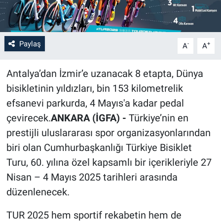
Paylaş
-
+
A
A
Antalya’dan İzmir’e uzanacak 8 etapta, Dünya
bisikletinin yıldızları, bin 153 kilometrelik
efsanevi parkurda, 4 Mayıs'a kadar pedal
çevirecek.
ANKARA (İGFA) -
Türkiye’nin en
prestijli uluslararası spor organizasyonlarından
biri olan Cumhurbaşkanlığı Türkiye Bisiklet
Turu, 60. yılına özel kapsamlı bir içerikleriyle 27
Nisan – 4 Mayıs 2025 tarihleri arasında
düzenlenecek.
TUR 2025 hem sportif rekabetin hem de