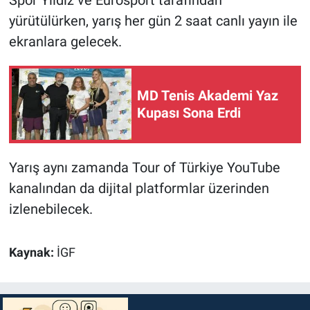
yürütülürken, yarış her gün 2 saat canlı yayın ile
ekranlara gelecek.
MD Tenis Akademi Yaz
Kupası Sona Erdi
Yarış aynı zamanda Tour of Türkiye YouTube
kanalından da dijital platformlar üzerinden
izlenebilecek.
Kaynak:
İGF