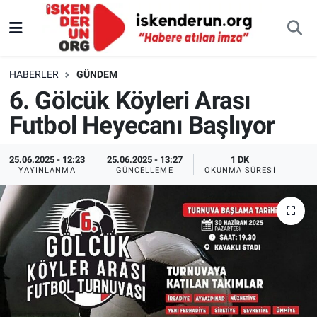
HABERLER
GÜNDEM
6. Gölcük Köyleri Arası
Futbol Heyecanı Başlıyor
25.06.2025 - 12:23
25.06.2025 - 13:27
1 DK
YAYINLANMA
GÜNCELLEME
OKUNMA SÜRESI