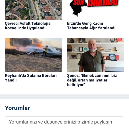
Çevreci Asfalt Teknolojisi
Erzin'de Genç Kadın
Kocaeli'nde Uygulandı…
Tabancayla Ağır Yaralandı
Reyhanlı'da Sulama Boruları
Şenöz: "Ekmek zammını biz
Yandı!
değil, artan maliyetler
belirliyor"
Yorumlar