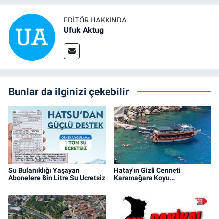
EDITÖR HAKKINDA
Ufuk Aktug
Bunlar da ilginizi çekebilir
Su Bulanıklığı Yaşayan
Hatay'ın Gizli Cenneti
Abonelere Bin Litre Su Ücretsiz
Karamağara Koyu…