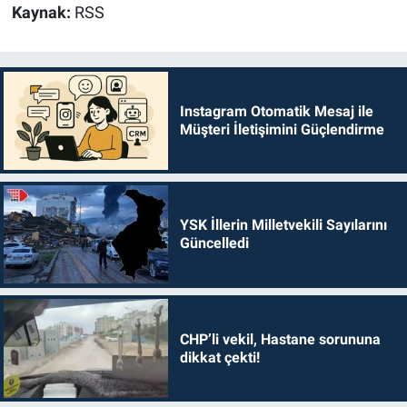
Kaynak:
RSS
Instagram Otomatik Mesaj ile
Müşteri İletişimini Güçlendirme
YSK İllerin Milletvekili Sayılarını
Güncelledi
CHP’li vekil, Hastane sorununa
dikkat çekti!