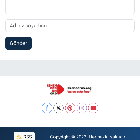
Gönder
RSS
Copyright © 2023. Her hakkı saklıdır.