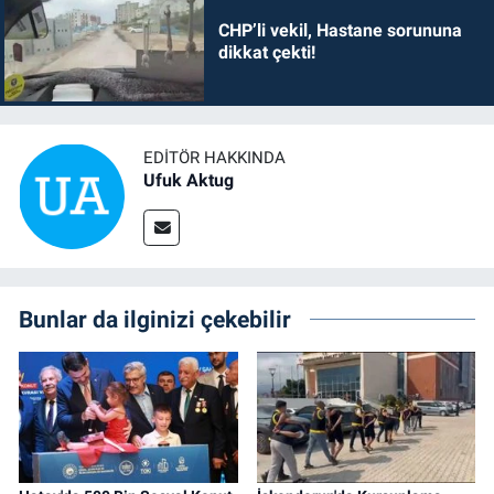
CHP’li vekil, Hastane sorununa
dikkat çekti!
EDITÖR HAKKINDA
Ufuk Aktug
Bunlar da ilginizi çekebilir