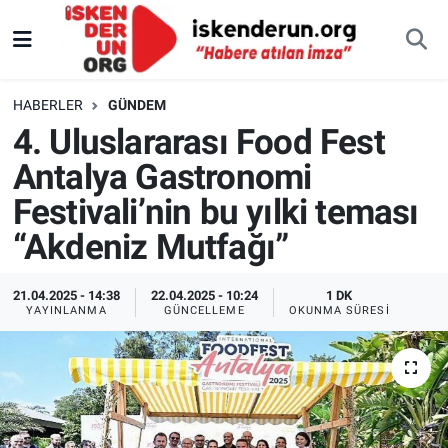
HABERLER
GÜNDEM
4. Uluslararası Food Fest
Antalya Gastronomi
Festivali’nin bu yılki teması
“Akdeniz Mutfağı”
21.04.2025 - 14:38
22.04.2025 - 10:24
1 DK
YAYINLANMA
GÜNCELLEME
OKUNMA SÜRESI