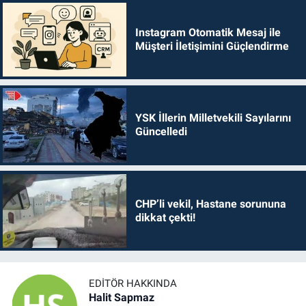
Instagram Otomatik Mesaj ile
Müşteri İletişimini Güçlendirme
YSK İllerin Milletvekili Sayılarını
Güncelledi
CHP’li vekil, Hastane sorununa
dikkat çekti!
EDITÖR HAKKINDA
Halit Sapmaz