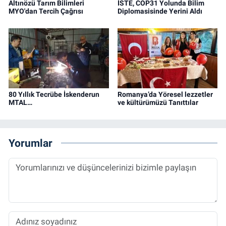
Altınözü Tarım Bilimleri
İSTE, COP31 Yolunda Bilim
MYO'dan Tercih Çağrısı
Diplomasisinde Yerini Aldı
80 Yıllık Tecrübe İskenderun
Romanya’da Yöresel lezzetler
MTAL…
ve kültürümüzü Tanıttılar
Yorumlar