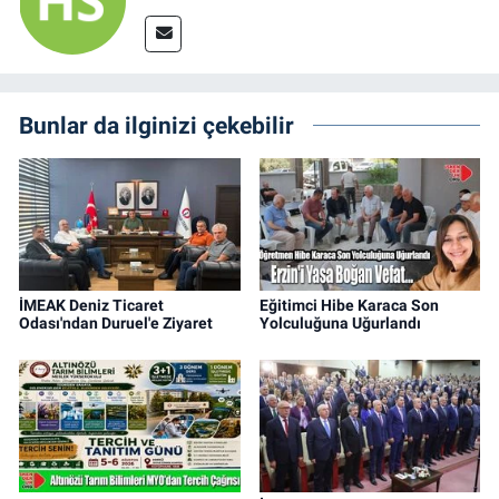
Bunlar da ilginizi çekebilir
İMEAK Deniz Ticaret
Eğitimci Hibe Karaca Son
Odası'ndan Duruel'e Ziyaret
Yolculuğuna Uğurlandı