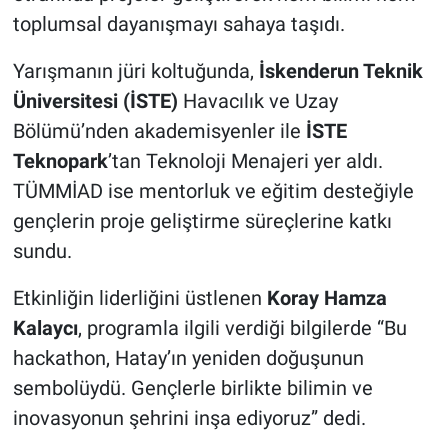
toplumsal dayanışmayı sahaya taşıdı.
Yarışmanın jüri koltuğunda,
İskenderun Teknik
Üniversitesi (İSTE)
Havacılık ve Uzay
Bölümü’nden akademisyenler ile
İSTE
Teknopark
’tan Teknoloji Menajeri yer aldı.
TÜMMİAD ise mentorluk ve eğitim desteğiyle
gençlerin proje geliştirme süreçlerine katkı
sundu.
Etkinliğin liderliğini üstlenen
Koray Hamza
Kalaycı
, programla ilgili verdiği bilgilerde “Bu
hackathon, Hatay’ın yeniden doğuşunun
sembolüydü. Gençlerle birlikte bilimin ve
inovasyonun şehrini inşa ediyoruz” dedi.