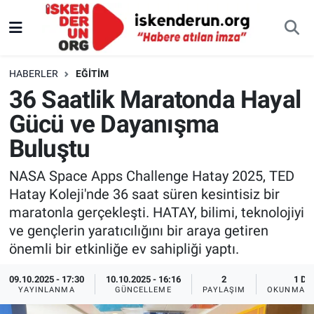
HABERLER
EĞITIM
36 Saatlik Maratonda Hayal
Gücü ve Dayanışma
Buluştu
NASA Space Apps Challenge Hatay 2025, TED
Hatay Koleji'nde 36 saat süren kesintisiz bir
maratonla gerçekleşti. HATAY, bilimi, teknolojiyi
ve gençlerin yaratıcılığını bir araya getiren
önemli bir etkinliğe ev sahipliği yaptı.
09.10.2025 - 17:30
10.10.2025 - 16:16
2
1 DK
YAYINLANMA
GÜNCELLEME
PAYLAŞIM
OKUNMA S