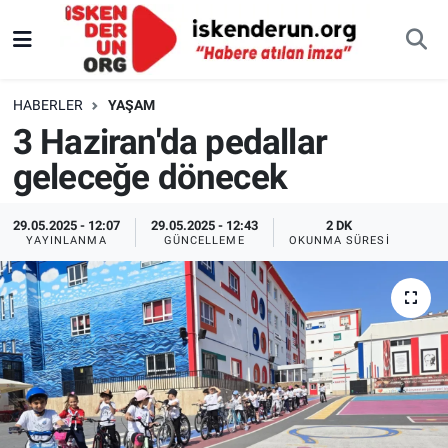
HABERLER
YAŞAM
3 Haziran'da pedallar
geleceğe dönecek
29.05.2025 - 12:07
29.05.2025 - 12:43
2 DK
YAYINLANMA
GÜNCELLEME
OKUNMA SÜRESI