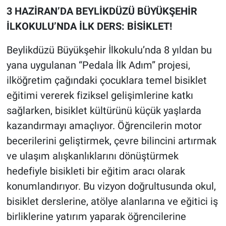
3 HAZİRAN’DA BEYLİKDÜZÜ BÜYÜKŞEHİR
İLKOKULU’NDA İLK DERS: BİSİKLET!
Beylikdüzü Büyükşehir İlkokulu’nda 8 yıldan bu
yana uygulanan “Pedala İlk Adım” projesi,
ilköğretim çağındaki çocuklara temel bisiklet
eğitimi vererek fiziksel gelişimlerine katkı
sağlarken, bisiklet kültürünü küçük yaşlarda
kazandırmayı amaçlıyor. Öğrencilerin motor
becerilerini geliştirmek, çevre bilincini artırmak
ve ulaşım alışkanlıklarını dönüştürmek
hedefiyle bisikleti bir eğitim aracı olarak
konumlandırıyor. Bu vizyon doğrultusunda okul,
bisiklet derslerine, atölye alanlarına ve eğitici iş
birliklerine yatırım yaparak öğrencilerine