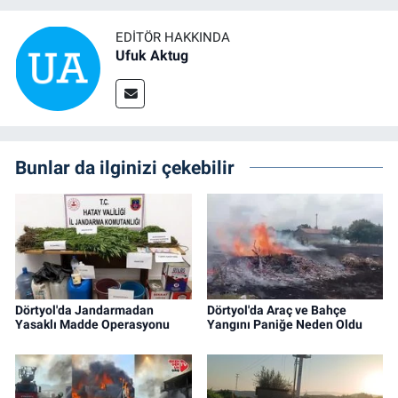
EDITÖR HAKKINDA
Ufuk Aktug
Bunlar da ilginizi çekebilir
Dörtyol'da Jandarmadan
Dörtyol'da Araç ve Bahçe
Yasaklı Madde Operasyonu
Yangını Paniğe Neden Oldu