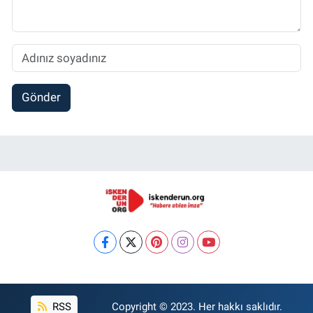
Gönder
RSS
Copyright © 2023. Her hakkı saklıdır.