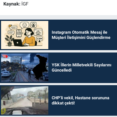
Kaynak:
İGF
Instagram Otomatik Mesaj ile
Müşteri İletişimini Güçlendirme
YSK İllerin Milletvekili Sayılarını
Güncelledi
CHP’li vekil, Hastane sorununa
dikkat çekti!