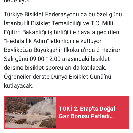
hedefliyor.
Türkiye Bisiklet Federasyonu da bu özel günü
İstanbul İl Bisiklet Temsilciliği ve T.C. Milli
Eğitim Bakanlığı iş birliği ile hayata geçirilen
“Pedala İlk Adım” etkinliği ile kutluyor.
Beylikdüzü Büyükşehir İlkokulu’nda 3 Haziran
Salı günü 09.00-12.00 arasındaki bisiklet
dersine bisiklet sporcuları da katılacak.
Öğrenciler derste Dünya Bisiklet Günü’nü
kutlayacak.
TOKİ 2. Etap'ta Doğal
Gaz Borusu Patladı…