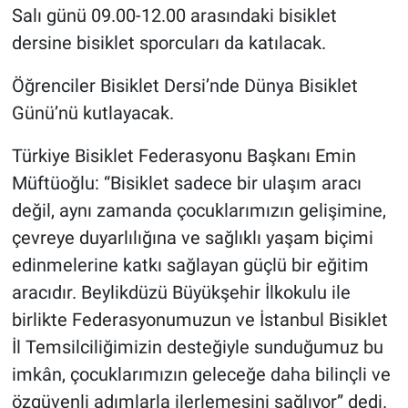
Salı günü 09.00-12.00 arasındaki bisiklet
dersine bisiklet sporcuları da katılacak.
Öğrenciler Bisiklet Dersi’nde Dünya Bisiklet
Günü’nü kutlayacak.
Türkiye Bisiklet Federasyonu Başkanı Emin
Müftüoğlu: “Bisiklet sadece bir ulaşım aracı
değil, aynı zamanda çocuklarımızın gelişimine,
çevreye duyarlılığına ve sağlıklı yaşam biçimi
edinmelerine katkı sağlayan güçlü bir eğitim
aracıdır. Beylikdüzü Büyükşehir İlkokulu ile
birlikte Federasyonumuzun ve İstanbul Bisiklet
İl Temsilciliğimizin desteğiyle sunduğumuz bu
imkân, çocuklarımızın geleceğe daha bilinçli ve
özgüvenli adımlarla ilerlemesini sağlıyor” dedi.