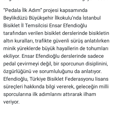
“Pedala İlk Adım” projesi kapsamında
Beylikdüzü Büyükşehir İlkokulu’nda İstanbul
Bisiklet İl Temsilcisi Ensar Efendioğlu
tarafından verilen bisiklet derslerinde bisikletin
altın kuralları, trafikte güvenli sürüş anlatılırken
minik yüreklerde büyük hayallerin de tohumları
ekiliyor. Ensar Efendioğlu derslerinde sadece
pedal çevirmeyi değil, bir sporcunun disiplinini,
özgürlüğünü ve sorumluluğunu da anlatıyor.
Efendioğlu, Türkiye Bisiklet Federasyonu lisans
süreçleri hakkında bilgi vererek, geleceğin milli
sporcularına ilk adımlarını attırarak ilham
veriyor.