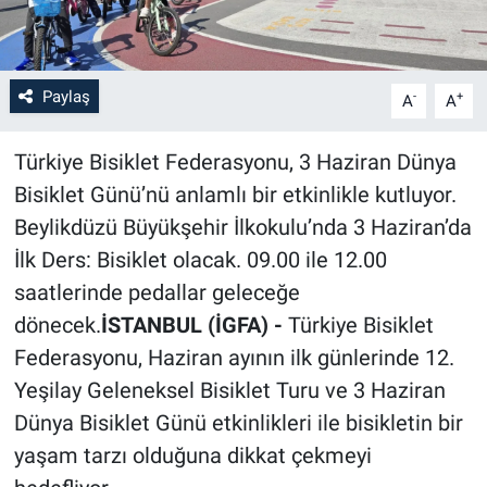
Paylaş
-
+
A
A
Türkiye Bisiklet Federasyonu, 3 Haziran Dünya
Bisiklet Günü’nü anlamlı bir etkinlikle kutluyor.
Beylikdüzü Büyükşehir İlkokulu’nda 3 Haziran’da
İlk Ders: Bisiklet olacak. 09.00 ile 12.00
saatlerinde pedallar geleceğe
dönecek.
İSTANBUL (İGFA) -
Türkiye Bisiklet
Federasyonu, Haziran ayının ilk günlerinde 12.
Yeşilay Geleneksel Bisiklet Turu ve 3 Haziran
Dünya Bisiklet Günü etkinlikleri ile bisikletin bir
yaşam tarzı olduğuna dikkat çekmeyi