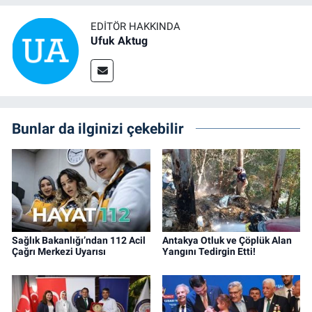
EDITÖR HAKKINDA
Ufuk Aktug
Bunlar da ilginizi çekebilir
Sağlık Bakanlığı’ndan 112 Acil
Antakya Otluk ve Çöplük Alan
Çağrı Merkezi Uyarısı
Yangını Tedirgin Etti!