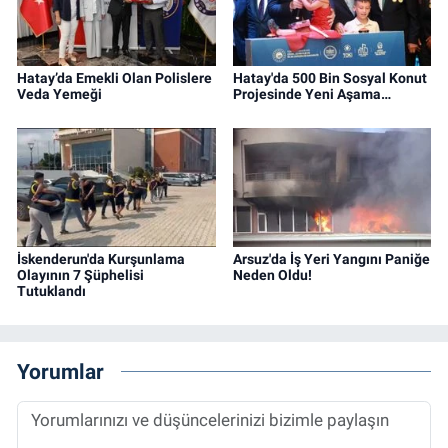
Hatay’da Emekli Olan Polislere
Hatay'da 500 Bin Sosyal Konut
Veda Yemeği
Projesinde Yeni Aşama…
İskenderun'da Kurşunlama
Arsuz'da İş Yeri Yangını Paniğe
Olayının 7 Şüphelisi
Neden Oldu!
Tutuklandı
Yorumlar