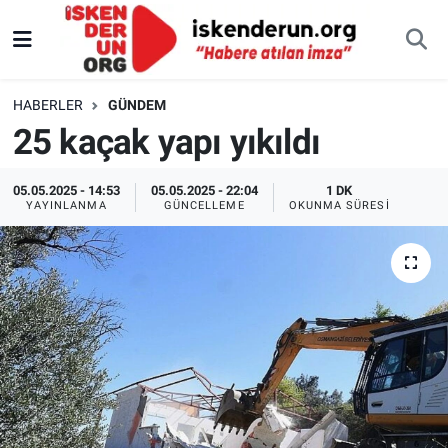
HABERLER
GÜNDEM
25 kaçak yapı yıkıldı
05.05.2025 - 14:53
05.05.2025 - 22:04
1 DK
YAYINLANMA
GÜNCELLEME
OKUNMA SÜRESI