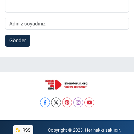
Gönder
RSS
Copyright © 2023. Her hakkı saklıdır.