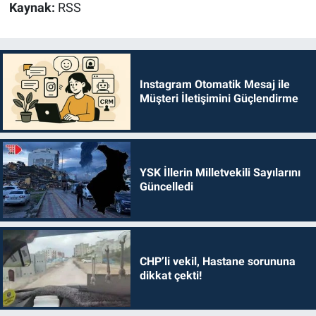
Kaynak:
RSS
Instagram Otomatik Mesaj ile
Müşteri İletişimini Güçlendirme
YSK İllerin Milletvekili Sayılarını
Güncelledi
CHP’li vekil, Hastane sorununa
dikkat çekti!