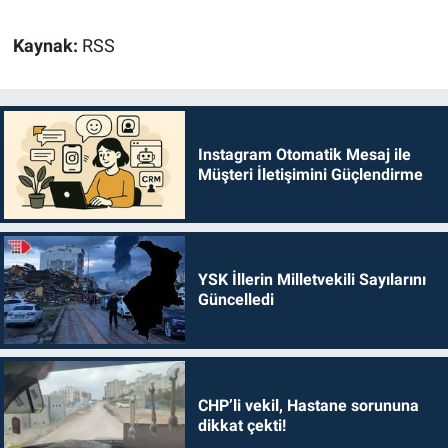
Kaynak:
RSS
Instagram Otomatik Mesaj ile
Müşteri İletişimini Güçlendirme
YSK İllerin Milletvekili Sayılarını
Güncelledi
CHP’li vekil, Hastane sorununa
dikkat çekti!