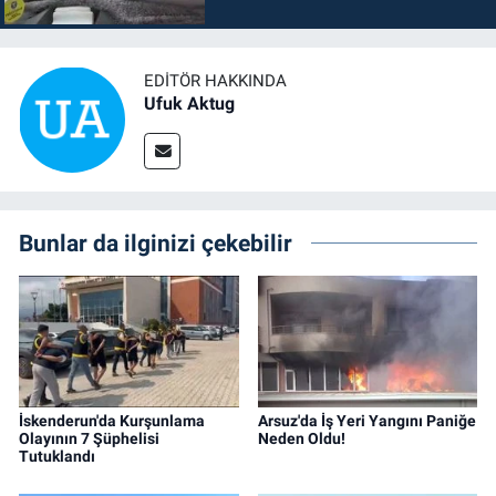
EDITÖR HAKKINDA
Ufuk Aktug
Bunlar da ilginizi çekebilir
İskenderun'da Kurşunlama
Arsuz'da İş Yeri Yangını Paniğe
Olayının 7 Şüphelisi
Neden Oldu!
Tutuklandı