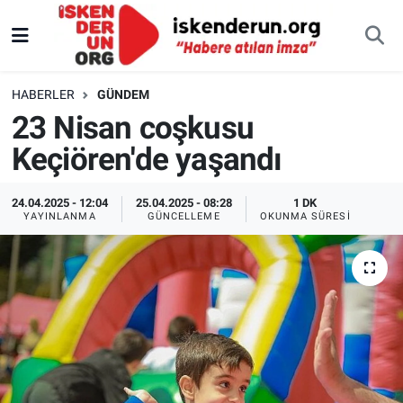
HABERLER
GÜNDEM
23 Nisan coşkusu
Keçiören'de yaşandı
24.04.2025 - 12:04
25.04.2025 - 08:28
1 DK
YAYINLANMA
GÜNCELLEME
OKUNMA SÜRESI