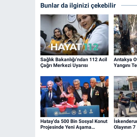
Bunlar da ilginizi çekebilir
Sağlık Bakanlığı’ndan 112 Acil
Antakya O
Çağrı Merkezi Uyarısı
Yangını Ted
Hatay'da 500 Bin Sosyal Konut
İskenderu
Projesinde Yeni Aşama…
Olayının 7