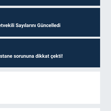
etvekili Sayılarını Güncelledi
astane sorununa dikkat çekti!