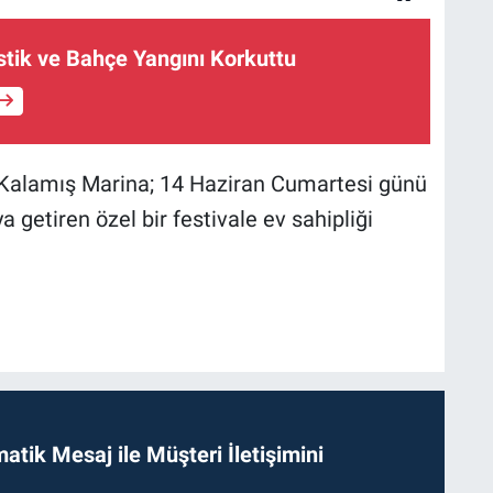
stik ve Bahçe Yangını Korkuttu
 Kalamış Marina; 14 Haziran Cumartesi günü
 getiren özel bir festivale ev sahipliği
tik Mesaj ile Müşteri İletişimini