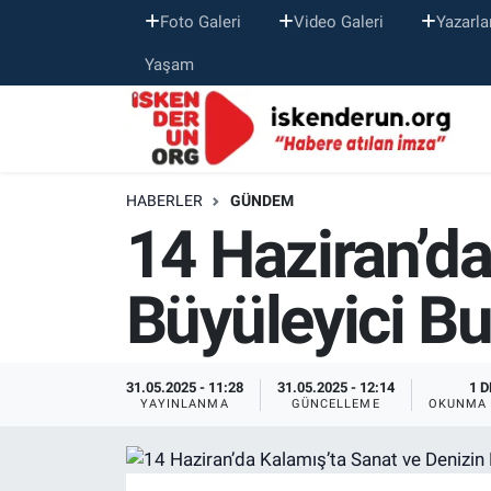
Foto Galeri
Video Galeri
Yazarla
Yaşam
HABERLER
GÜNDEM
14 Haziran’da
Büyüleyici B
31.05.2025 - 11:28
31.05.2025 - 12:14
1 D
YAYINLANMA
GÜNCELLEME
OKUNMA 