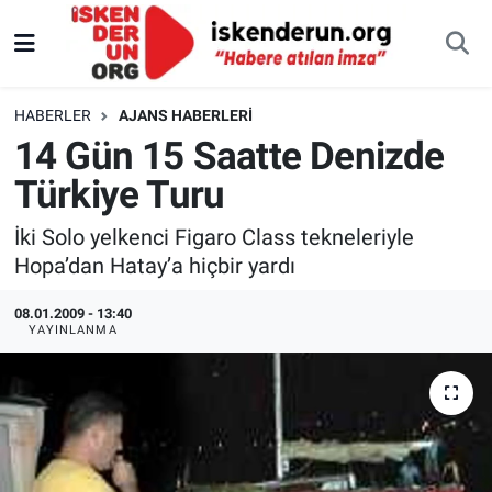
HABERLER
AJANS HABERLERI
14 Gün 15 Saatte Denizde
Türkiye Turu
İki Solo yelkenci Figaro Class tekneleriyle
Hopa’dan Hatay’a hiçbir yardı
08.01.2009 - 13:40
YAYINLANMA