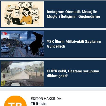
Instagram Otomatik Mesaj ile
Müşteri İletişimini Güçlendirme
YSK İllerin Milletvekili Sayılarını
Güncelledi
CHP’li vekil, Hastane sorununa
dikkat çekti!
EDITÖR HAKKINDA
TE Bilisim