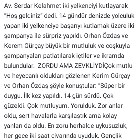
Av. Serdar Kelahmet iki yelkenciyi kutlayarak
“Hoş geldiniz” dedi. 14 gündür denizde yolculuk
yapan iki yelkenciye başarıyı kutlamak üzere iki
şampanya ile sürpriz yapıldı. Orhan Özdaş ve
Kerem Gürçay büyük bir mutluluk ve coşkuyla
şampanyaları patlatılarak içtiler ve ikramda
bulundular. ZORDU AMA ZEVKLİYDİÇok mutlu
ve heyecanlı oldukları gözlenen Kerim Gürçay
ve Orhan Özdaş şöyle konuştular: “Süper bir
duygu. İlk kez yapıldı. 14 gün sürdü. Çok
güzeldi. Çok mutluyum. Yorulduk. Zor anlar
oldu, sert havalarla karşılaştık ama kolay
yanları da oldu. En zoru herhalde uykusuzluk,
her gece iki saat civarında uyuduk. Gençlik