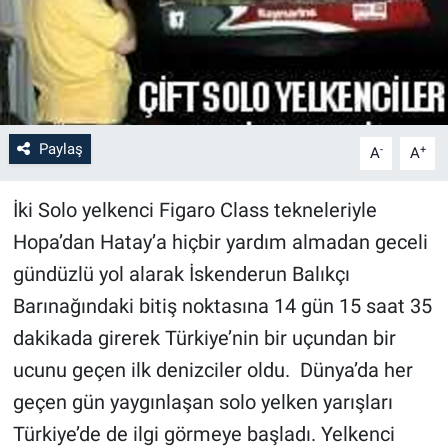
Paylaş
-
+
A
A
İki Solo yelkenci Figaro Class tekneleriyle
Hopa’dan Hatay’a hiçbir yardım almadan geceli
gündüzlü yol alarak İskenderun Balıkçı
Barınağındaki bitiş noktasına 14 gün 15 saat 35
dakikada girerek Türkiye’nin bir uçundan bir
ucunu geçen ilk denizciler oldu. Dünya’da her
geçen gün yaygınlaşan solo yelken yarışları
Türkiye’de de ilgi görmeye başladı. Yelkenci