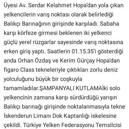
Üyesi Av. Serdar Kelahmet Hopa’dan yola çıkan
yelkencilerin varış noktası olarak belirlediği
Balıkçı Barınağının girişinde karşıladı. Sabaha
karşı körfeze girmesi beklenen iki yelkenci
güçlü yerel rüzgarlar sayesinde varış noktasına
erken giriş yaptı. Saatlerin 01.15.35’i gösterdiği
anda Orhan Özdaş ve Kerim Gürçay Hopa’dan
figaro Class tekneleriyle çıktıkları zorlu deniz
yolculuğunu büyük bir coşkuyla
tamamladılar.ŞAMPANYALI KUTLAMAİki solo
yelkencinin zamana karşı sürdürdüğü yarışın
Balıkçı barınağı girişinde noktalanmasıyla tekne
İskenderun Limanı Dok Kaptanlığı iskelesine
çekildi. Türkiye Yelken Federasyonu Temsilcisi