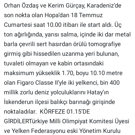
Orhan Özdaş ve Kerim Gürçay, Karadeniz’de
son nokta olan Hopa’dan 18 Temmuz
Cumartesi saat 10.00 itibarı ile start aldı. Üç
ton ağırlığında, yarısı salma, içinde iki dar metal
barla çevrili sert hasırdan örülü tomografiye
girmiş gibi hissedilen uzanma yeri bulunan,
tuvaleti olmayan ve kabin ortasındaki
maksimum yükseklik 1.70, boyu 10.10 metre
olan Figaro Classe II’yle iki yelkenci, bin 400
millik zorlu deniz yolculuklarını Hatay’ın
İskenderun ilçesi balıkçı barınağı girişinde
noktaladılar. KÖRFEZE 01.15’DE
GİRDİLERTürkiye Milli Olimpiyat Komitesi Üyesi
ve Yelken Federasyonu eski Yönetim Kurulu