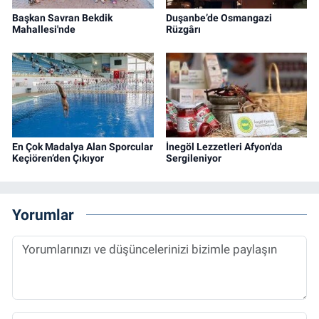
Başkan Savran Bekdik
Duşanbe’de Osmangazi
Mahallesi'nde
Rüzgârı
En Çok Madalya Alan Sporcular
İnegöl Lezzetleri Afyon'da
Keçiören’den Çıkıyor
Sergileniyor
Yorumlar