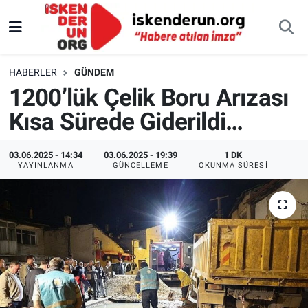
HABERLER
GÜNDEM
1200’lük Çelik Boru Arızası
Kısa Sürede Giderildi…
03.06.2025 - 14:34
03.06.2025 - 19:39
1 DK
YAYINLANMA
GÜNCELLEME
OKUNMA SÜRESI