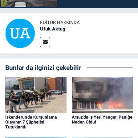
EDITÖR HAKKINDA
Ufuk Aktug
Bunlar da ilginizi çekebilir
İskenderun'da Kurşunlama
Arsuz'da İş Yeri Yangını Paniğe
Olayının 7 Şüphelisi
Neden Oldu!
Tutuklandı