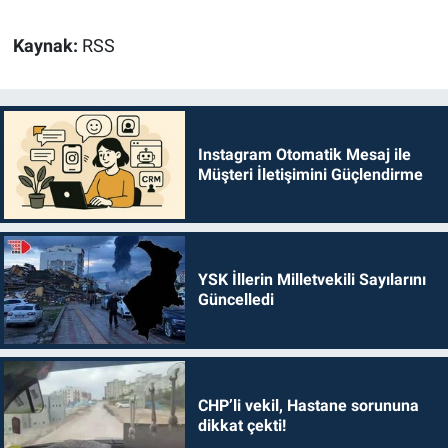
Kaynak:
RSS
Instagram Otomatik Mesaj ile
Müşteri İletişimini Güçlendirme
YSK İllerin Milletvekili Sayılarını
Güncelledi
CHP’li vekil, Hastane sorununa
dikkat çekti!