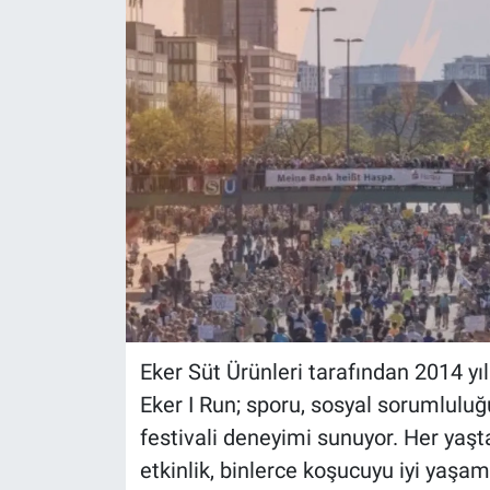
Eker Süt Ürünleri tarafından 2014 y
Eker I Run; sporu, sosyal sorumluluğ
festivali deneyimi sunuyor. Her yaşt
etkinlik, binlerce koşucuyu iyi yaşam 