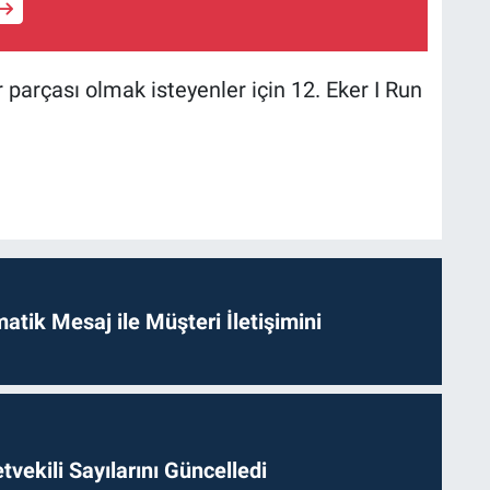
 parçası olmak isteyenler için 12. Eker I Run
tik Mesaj ile Müşteri İletişimini
etvekili Sayılarını Güncelledi