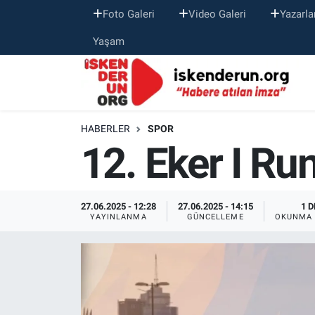
Foto Galeri
Video Galeri
Yazarla
Yaşam
HABERLER
SPOR
12. Eker I Ru
27.06.2025 - 12:28
27.06.2025 - 14:15
1 D
YAYINLANMA
GÜNCELLEME
OKUNMA 