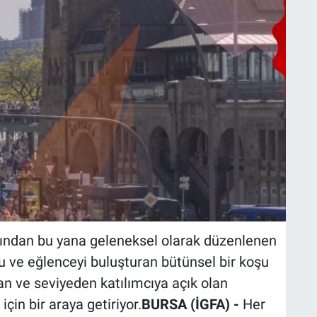
ılından bu yana geleneksel olarak düzenlenen
u ve eğlenceyi buluşturan bütünsel bir koşu
an ve seviyeden katılımcıya açık olan
için bir araya getiriyor.
BURSA (İGFA) -
Her