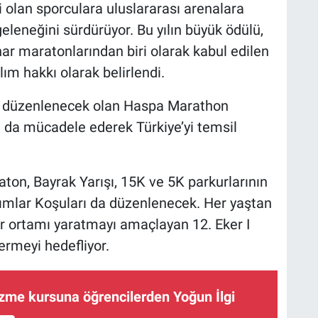
i olan sporculara uluslararası arenalara
geleneğini sürdürüyor. Bu yılın büyük ödülü,
ar maratonlarından biri olarak kabul edilen
m hakkı olarak belirlendi.
la düzenlenecek olan Haspa Marathon
 da mücadele ederek Türkiye’yi temsil
ton, Bayrak Yarışı, 15K ve 5K parkurlarının
dımlar Koşuları da düzenlenecek. Her yaştan
spor ortamı yaratmayı amaçlayan 12. Eker I
ermeyi hedefliyor.
zme kursuna öğrencilerden Yoğun İlgi