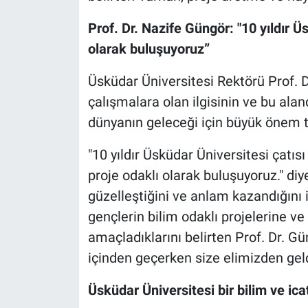
Prof. Dr. Nazife Güngör:
"10 yıldır Ü
olarak buluşuyoruz”
Üsküdar Üniversitesi Rektörü Prof. D
çalışmalara olan ilgisinin ve bu ala
dünyanın geleceği için büyük önem ta
"10 yıldır Üsküdar Üniversitesi çatısı
proje odaklı olarak buluşuyoruz." diy
güzelleştiğini ve anlam kazandığını i
gençlerin bilim odaklı projelerine 
amaçladıklarını belirten Prof. Dr. Gün
içinden geçerken size elimizden geld
Üsküdar Üniversitesi bir bilim ve ic