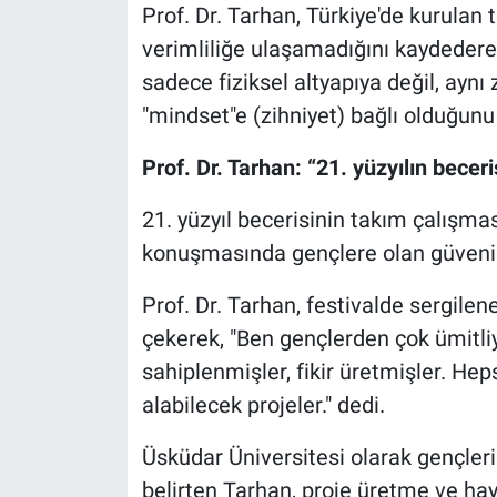
Prof. Dr. Tarhan, Türkiye'de kurulan 
verimliliğe ulaşamadığını kaydederek
sadece fiziksel altyapıya değil, aynı
"mindset"e (zihniyet) bağlı olduğunu
Prof. Dr. Tarhan: “21. yüzyılın becer
21. yüzyıl becerisinin takım çalışmas
konuşmasında gençlere olan güvenin
Prof. Dr. Tarhan, festivalde sergilene
çekerek, "Ben gençlerden çok ümitli
sahiplenmişler, fikir üretmişler. Heps
alabilecek projeler." dedi.
Üsküdar Üniversitesi olarak gençleri
belirten Tarhan, proje üretme ve hay