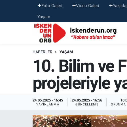
Foto Galeri
Video Galeri
Yazarla
Yaşam
HABERLER
YAŞAM
10. Bilim ve F
projeleriyle ya
24.05.2025 - 16:45
24.05.2025 - 16:56
10 
YAYINLANMA
GÜNCELLEME
OKUNMA 