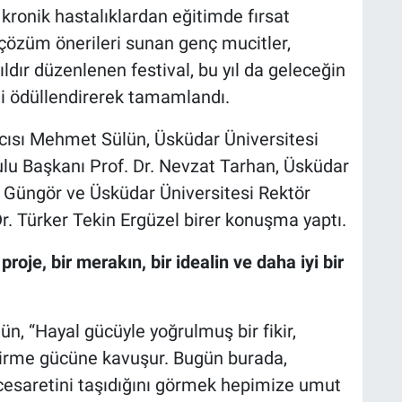
, kronik hastalıklardan eğitimde fırsat
 çözüm önerileri sunan genç mucitler,
ıldır düzenlenen festival, bu yıl da geleceğin
rini ödüllendirerek tamamlandı.
mcısı Mehmet Sülün, Üsküdar Üniversitesi
lu Başkanı Prof. Dr. Nevzat Tarhan, Üsküdar
e Güngör ve Üsküdar Üniversitesi Rektör
r. Türker Tekin Ergüzel birer konuşma yaptı.
proje, bir merakın, bir idealin ve daha iyi bir
n, “Hayal gücüyle yoğrulmuş bir fikir,
tirme gücüne kavuşur. Bugün burada,
cesaretini taşıdığını görmek hepimize umut