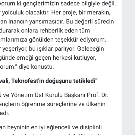
nıyorum ki gençlerimizin sadece bilgiyle değil,
yolculuk olacaktır. Her proje, bir merakın,
olan inancın yansımasıdır. Bu değerli sürecin
durarak onlara rehberlik eden tüm
rumlarımıza gönülden teşekkür ediyorum.
yeşeriyor, bu ışıklar parlıyor. Geleceğin
 günde emeği geçen herkesi kutluyor,
yorum.” diye konuştu.
vali, Teknofest'in doğuşunu tetikledi”
 ve Yönetim Üst Kurulu Başkanı Prof. Dr.
gençlerin öğrenme süreçlerine ve ülkenin
adı.
an beyninin en iyi eğlenceli ve disiplinli