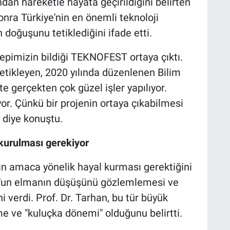
dan hareketle hayata geçirildiğini belirten
onra Türkiye'nin en önemli teknoloji
n doğuşunu tetiklediğini ifade etti.
hepimizin bildiği TEKNOFEST ortaya çıktı.
 tetikleyen, 2020 yılında düzenlenen Bilim
 gerçekten çok güzel işler yapılıyor.
yor. Çünkü bir projenin ortaya çıkabilmesi
” diye konuştu.
 kurulması gerekiyor
nın amaca yönelik hayal kurması gerektiğini
n'un elmanın düşüşünü gözlemlemesi ve
verdi. Prof. Dr. Tarhan, bu tür büyük
e ve "kuluçka dönemi" olduğunu belirtti.