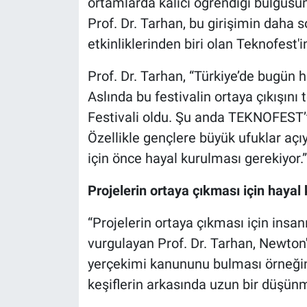
ortamlarda kalıcı öğrendiği bulgusun
Prof. Dr. Tarhan, bu girişimin daha s
etkinliklerinden biri olan Teknofest'i
Prof. Dr. Tarhan, “Türkiye’de bugün 
Aslında bu festivalin ortaya çıkışını
Festivali oldu. Şu anda TEKNOFEST’te
Özellikle gençlere büyük ufuklar açı
için önce hayal kurulması gerekiyor.
Projelerin ortaya çıkması için hayal
“Projelerin ortaya çıkması için insa
vurgulayan Prof. Dr. Tarhan, Newto
yerçekimi kanununu bulması örneğini 
keşiflerin arkasında uzun bir düşünm