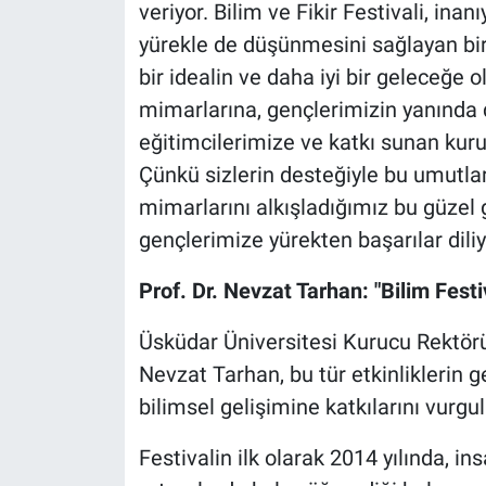
veriyor. Bilim ve Fikir Festivali, ina
yürekle de düşünmesini sağlayan bir 
bir idealin ve daha iyi bir geleceğe 
mimarlarına, gençlerimizin yanında 
eğitimcilerimize ve katkı sunan ku
Çünkü sizlerin desteğiyle bu umutlar 
mimarlarını alkışladığımız bu güzel
gençlerimize yürekten başarılar dili
Prof. Dr. Nevzat Tarhan: "Bilim Festi
Üsküdar Üniversitesi Kurucu Rektörü
Nevzat Tarhan, bu tür etkinliklerin 
bilimsel gelişimine katkılarını vurgul
Festivalin ilk olarak 2014 yılında, ins