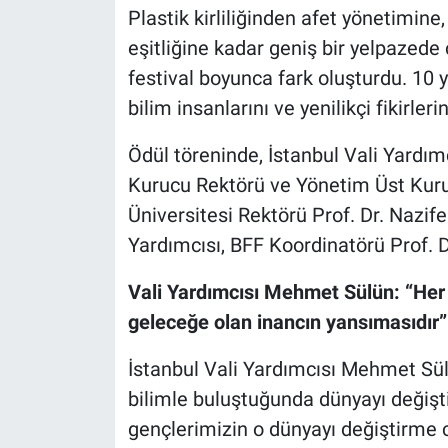
Plastik kirliliğinden afet yönetimine
eşitliğine kadar geniş bir yelpazede
festival boyunca fark oluşturdu. 10 y
bilim insanlarını ve yenilikçi fikirle
Ödül töreninde, İstanbul Vali Yardı
Kurucu Rektörü ve Yönetim Üst Kuru
Üniversitesi Rektörü Prof. Dr. Nazif
Yardımcısı, BFF Koordinatörü Prof. D
Vali Yardımcısı Mehmet Sülün:
“Her 
geleceğe olan inancın yansımasıdır”
İstanbul Vali Yardımcısı Mehmet Sülü
bilimle buluştuğunda dünyayı değiş
gençlerimizin o dünyayı değiştirme 