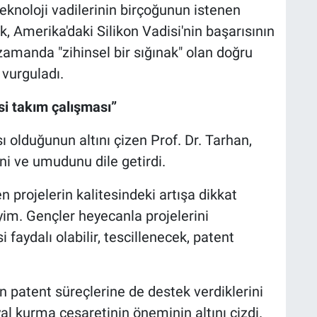
teknoloji vadilerinin birçoğunun istenen
, Amerika'daki Silikon Vadisi'nin başarısının
 zamanda "zihinsel bir sığınak" olan doğru
 vurguladı.
isi takım çalışması”
ı olduğunun altını çizen Prof. Dr. Tarhan,
i ve umudunu dile getirdi.
n projelerin kalitesindeki artışa dikkat
yim. Gençler heyecanla projelerini
i faydalı olabilir, tescillenecek, patent
n patent süreçlerine de destek verdiklerini
al kurma cesaretinin öneminin altını çizdi.