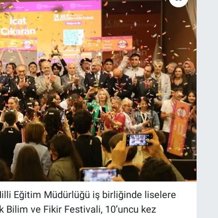
lli Eğitim Müdürlüğü iş birliğinde liselere
k Bilim ve Fikir Festivali, 10’uncu kez