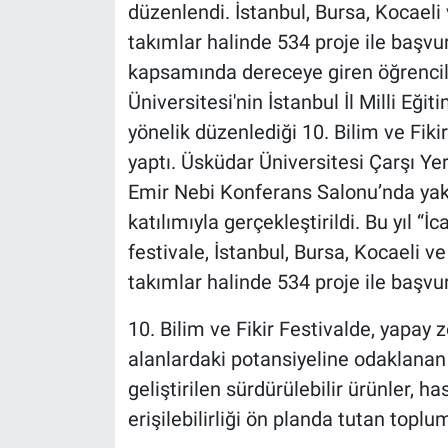
düzenlendi. İstanbul, Bursa, Kocael
takımlar halinde 534 proje ile başvur
kapsamında dereceye giren öğrencile
Üniversitesi'nin İstanbul İl Milli Eğit
yönelik düzenlediği 10. Bilim ve Fikir
yaptı. Üsküdar Üniversitesi Çarşı Ye
Emir Nebi Konferans Salonu’nda ya
katılımıyla gerçekleştirildi. Bu yıl 
festivale, İstanbul, Bursa, Kocaeli 
takımlar halinde 534 proje ile başvu
10. Bilim ve Fikir Festivalde, yapay z
alanlardaki potansiyeline odaklanan
geliştirilen sürdürülebilir ürünler, h
erişilebilirliği ön planda tutan toplu