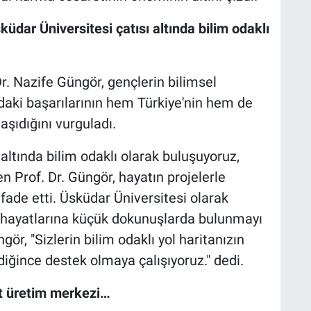
sküdar Üniversitesi çatısı altında bilim odaklı
r. Nazife Güngör, gençlerin bilimsel
ndaki başarılarının hem Türkiye'nin hem de
şıdığını vurguladı.
 altında bilim odaklı olarak buluşuyoruz,
en Prof. Dr. Güngör, hayatın projelerle
fade etti. Üsküdar Üniversitesi olarak
ve hayatlarına küçük dokunuşlarda bulunmayı
gör, "Sizlerin bilim odaklı yol haritanızın
iğince destek olmaya çalışıyoruz." dedi.
at üretim merkezi…