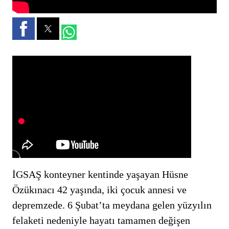
İGSAŞ konteyner kentinde yaşayan Hüsne
Özükınacı 42 yaşında, iki çocuk annesi ve
depremzede. 6 Şubat’ta meydana gelen yüzyılın
felaketi nedeniyle hayatı tamamen değişen